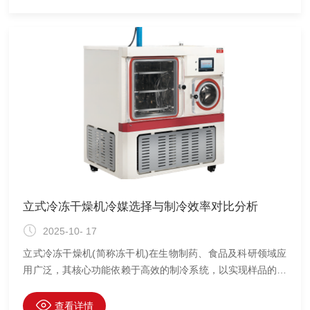
立式冷冻干燥机冷媒选择与制冷效率对比分析
2025-10- 17
立式冷冻干燥机(简称冻干机)在生物制药、食品及科研领域应
用广泛，其核心功能依赖于高效的制冷系统，以实现样品的快
速预冻和冷阱对水分的强力捕集。制冷效率的高低直接影响干
燥周期与样品质量，而冷媒作为制冷循环的工质，其性能直接
查看详情