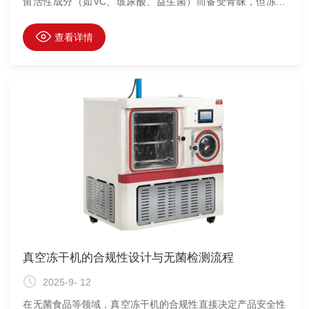
留活性成分（如VC、玻尿酸、益生菌）而备受青睐，但冻干
过程的高能耗（占总生产成本的30%-50%）一直是企业痛
点。化妆品冻干机的能耗优化与成本控制，需从设备设计、工
查看详情
艺参数、运行管理三方面协同发力。
真空冻干机的合规性设计与无菌检测流程
2025-9- 12
在无菌食品等领域，真空冻干机的合规性直接决定产品安全性