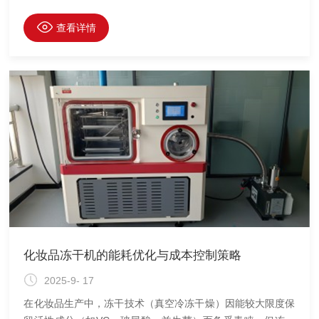
量。本文通过控制变量实验，探究装载量与干燥效率的关联
性，为实验参数优化提供依据。
查看详情
化妆品冻干机的能耗优化与成本控制策略
2025-9- 17
在化妆品生产中，冻干技术（真空冷冻干燥）因能较大限度保