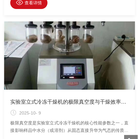
排查可高效解决，避免因停机造成的生产损失。​
查看详情
实验室立式冷冻干燥机的极限真空度与干燥效率关系研究​
2025-10- 9
极限真空度是实验室立式冷冻干燥机的核心性能参数之一，直
接影响样品中水分（或溶剂）从固态直接升华为气态的传质效
率，进而决定整体干燥速度与成品质量。深入探究二者的关