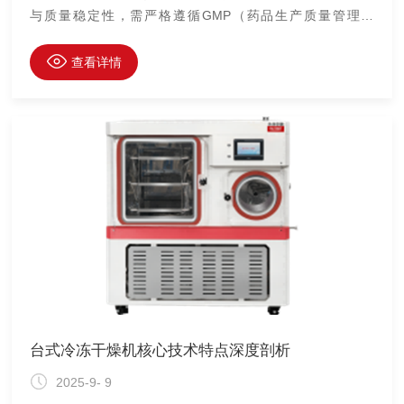
与质量稳定性，需严格遵循GMP（药品生产质量管理规
范）、FDA 21 CFR Part 11等标准进行设计，同时通过系统
化无菌检测确保生产过程无菌。以下从合规性设计要点与无菌
查看详情
检测核心流程两方面，详解设备安全运行的保障措施。​
台式冷冻干燥机核心技术特点深度剖析
2025-9- 9