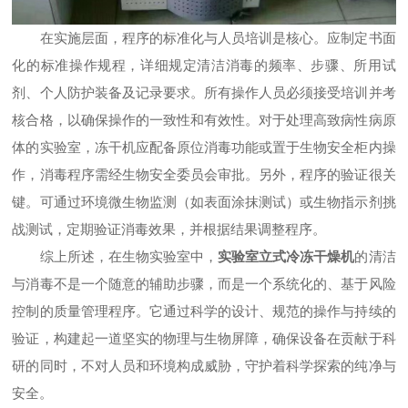
在实施层面，程序的标准化与人员培训是核心。应制定书面
化的标准操作规程，详细规定清洁消毒的频率、步骤、所用试
剂、个人防护装备及记录要求。所有操作人员必须接受培训并考
核合格，以确保操作的一致性和有效性。对于处理高致病性病原
体的实验室，冻干机应配备原位消毒功能或置于生物安全柜内操
作，消毒程序需经生物安全委员会审批。另外，程序的验证很关
键。可通过环境微生物监测（如表面涂抹测试）或生物指示剂挑
战测试，定期验证消毒效果，并根据结果调整程序。
综上所述，在生物实验室中，
实验室立式冷冻干燥机
的清洁
与消毒不是一个随意的辅助步骤，而是一个系统化的、基于风险
控制的质量管理程序。它通过科学的设计、规范的操作与持续的
验证，构建起一道坚实的物理与生物屏障，确保设备在贡献于科
研的同时，不对人员和环境构成威胁，守护着科学探索的纯净与
安全。