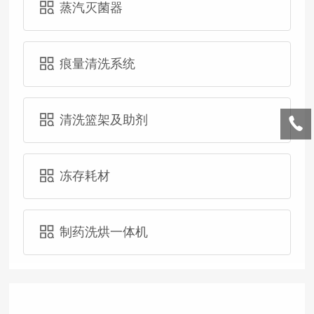
蒸汽灭菌器
痕量清洗系统
清洗篮架及助剂
冻存耗材
制药洗烘一体机