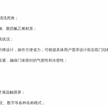
无清洗死角；
钢、聚四氟乙烯材质；
洗状况；
升降设计，操作方便省力；可根据具体用户需求设计前后双门结
压紧，确保门体密封的气密性和水密性；
0寸液晶触摸屏；
英文、数字等各种名称模式；