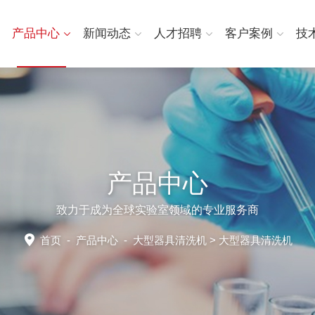
产品中心
新闻动态
人才招聘
客户案例
技
产品中心
致力于成为全球实验室领域的专业服务商
首页
-
产品中心
-
大型器具清洗机
> 大型器具清洗机