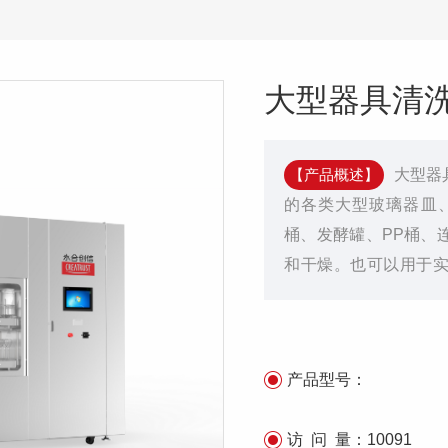
大型器具清
【产品概述】
大型器
的各类大型玻璃器皿
桶、发酵罐、PP桶、
和干燥。也可以用于
的自动清洗。
产品型号：
访 问 量：
10091