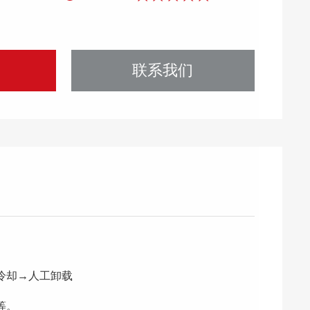
联系我们
冷却→人工卸载
等。