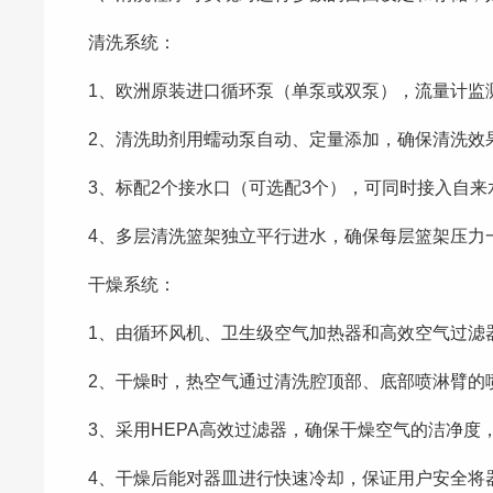
清洗系统：
1、欧洲原装进口循环泵（单泵或双泵），流量计监
2、清洗助剂用蠕动泵自动、定量添加，确保清洗效
3、标配2个接水口（可选配3个），可同时接入自
4、多层清洗篮架独立平行进水，确保每层篮架压力
干燥系统：
1、由循环风机、卫生级空气加热器和高效空气过滤
2、干燥时，热空气通过清洗腔顶部、底部喷淋臂的
3、采用HEPA高效过滤器，确保干燥空气的洁净度
4、干燥后能对器皿进行快速冷却，保证用户安全将