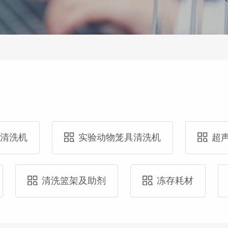
具清洗机
实验动物笼具清洗机
超
清洗篮架及助剂
冻存耗材