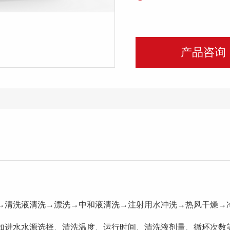
产品咨询
→清洗液清洗→漂洗→中和液清洗→注射用水冲洗→热风干燥→
如进水水源选择、清洗温度、运行时间、清洗液剂量、循环次数