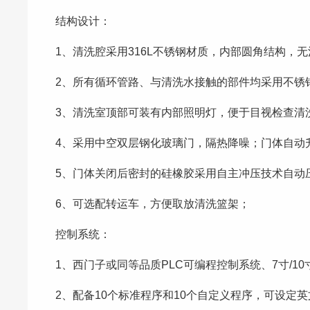
结构设计：
1、清洗腔采用316L不锈钢材质，内部圆角结构，
2、所有循环管路、与清洗水接触的部件均采用不锈
3、清洗室顶部可装有内部照明灯，便于目视检查清
4、采用中空双层钢化玻璃门，隔热降噪；门体自动
5、门体关闭后密封的硅橡胶采用自主冲压技术自动
6、可选配转运车，方便取放清洗篮架；
控制系统：
1、西门子或同等品质PLC可编程控制系统、7寸/1
2、配备10个标准程序和10个自定义程序，可设定