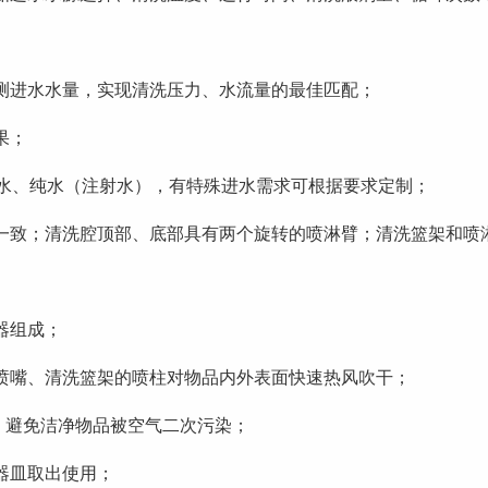
测进水水量，实现清洗压力、水流量的最佳匹配；
果；
来水、纯水（注射水），有特殊进水需求可根据要求定制；
一致；清洗腔顶部、底部具有两个旋转的喷淋臂；清洗篮架和喷
器组成；
喷嘴、清洗篮架的喷柱对物品内外表面快速热风吹干；
，避免洁净物品被空气二次污染；
器皿取出使用；