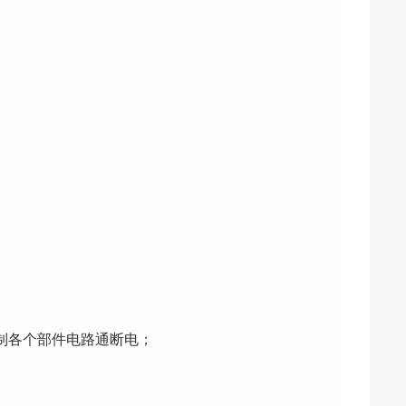
制各个部件电路通断电；