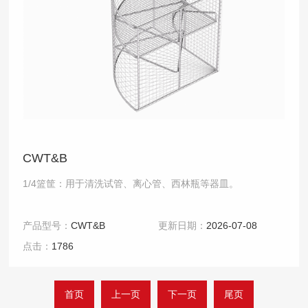
CWT&B
1/4篮筐：用于清洗试管、离心管、西林瓶等器皿。
产品型号：
CWT&B
更新日期：
2026-07-08
点击：
1786
首页
上一页
下一页
尾页