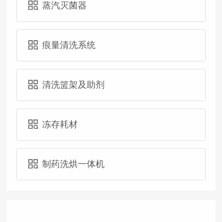
蒸汽灭菌器
痕量清洗系统
清洗篮架及助剂
冻存耗材
制药洗烘一体机