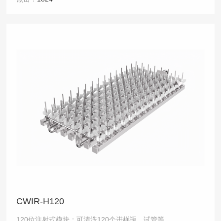
CWIR-H120
120位注射式模块：可清洗120个进样瓶、试管等。