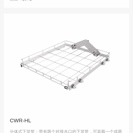
CWR-HL
分体式下篮筐：带有两个对接水口的下篮筐，可装载一个或两