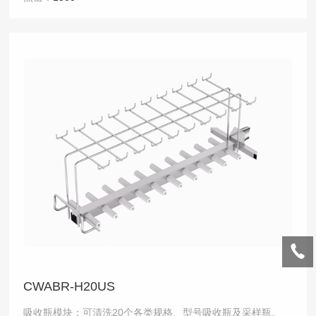
CWABR-H20US
吸收瓶模块：可清洗20个各类规格、型号吸收瓶及采样瓶。