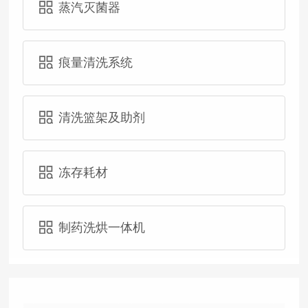
蒸汽灭菌器
痕量清洗系统
清洗篮架及助剂
冻存耗材
制药洗烘一体机