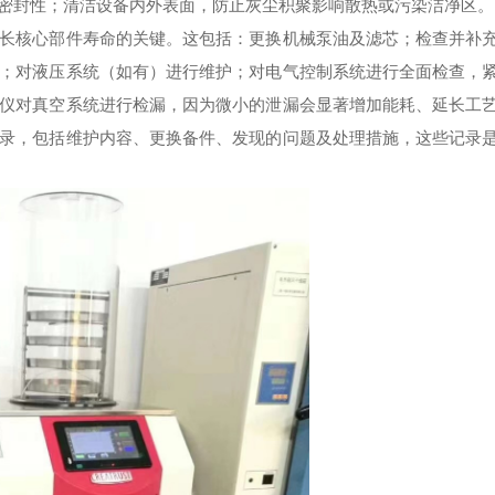
密封性；清洁设备内外表面，防止灰尘积聚影响散热或污染洁净区。
核心部件寿命的关键。这包括：更换机械泵油及滤芯；检查并补
；对液压系统（如有）进行维护；对电气控制系统进行全面检查，
仪对真空系统进行检漏，因为微小的泄漏会显著增加能耗、延长工
录，包括维护内容、更换备件、发现的问题及处理措施，这些记录