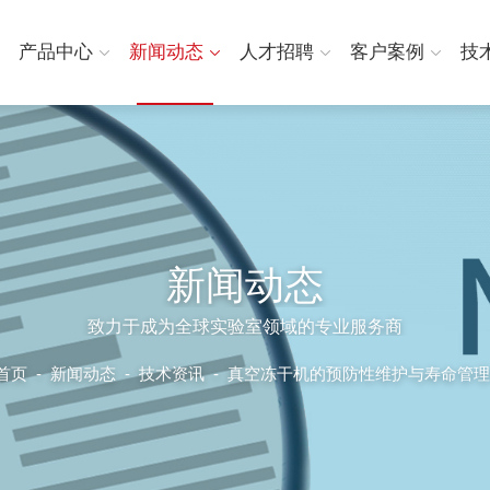
产品中心
新闻动态
人才招聘
客户案例
技
新闻动态
致力于成为全球实验室领域的专业服务商
首页
-
新闻动态
-
技术资讯 -
真空冻干机的预防性维护与寿命管理