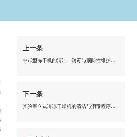
上一条
中试型冻干机的清洁、消毒与预防性维护指南
不
用
下一条
实验室立式冷冻干燥机的清洁与消毒程序在生物实验室中的实施
维
趋
感