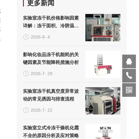
更多新闻
充
实验室冻干机价格影响因素
紧
详解：冻干面积、冷阱温度
艺
与真空系统的成本构成
2026-8- 4
是
影响化妆品冻干机能耗的关
键因素及节能降耗措施分析
2026-7- 29
实验室冻干机真空度异常波
动的常见诱因与排查流程
2026-7- 22
实验室立式冷冻干燥机化霜
不全的原因分析及应对策略