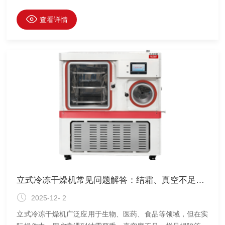
防止交叉污染、微生物滋生及残留物积累，必须建立并严格执
行标准化的清洁与消毒（或灭菌）操作规程（SOP）。
查看详情
立式冷冻干燥机常见问题解答：结霜、真空不足与样品塌陷
2025-12- 2
立式冷冻干燥机广泛应用于生物、医药、食品等领域，但在实