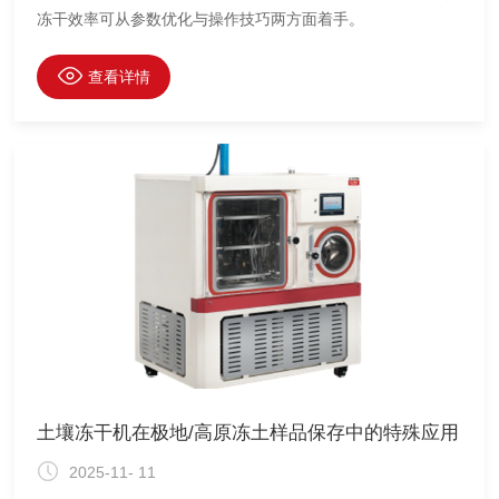
冻干效率可从参数优化与操作技巧两方面着手。
查看详情
土壤冻干机在极地/高原冻土样品保存中的特殊应用
2025-11- 11