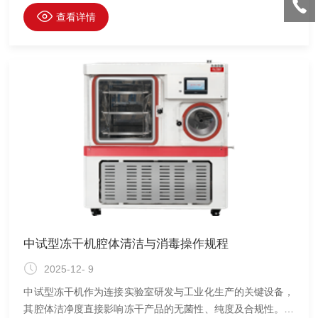
堵塞，不仅会降低冻干效率，还可能损坏压缩机或导致真空度
查看详情
下降。因此，掌握科学的除霜与清洁方法，是保障设备长期高
效运行的关键。
中试型冻干机腔体清洁与消毒操作规程
2025-12- 9
中试型冻干机作为连接实验室研发与工业化生产的关键设备，
其腔体洁净度直接影响冻干产品的无菌性、纯度及合规性。为