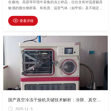
在极地、高原等环境中采集的冻土样品，往往含有对温度极其
敏感的微生物群落、有机质、温室气体（如甲烷）及不稳定化
学组分。传统风干或烘干方式极易导致冰晶融化、结构崩解、
挥发性物质逸散甚至生物活性丧失，严重影响后续科研数据的
查看详情
真实性。土壤冻干机（即真空冷冻干燥机）凭借其“低温脱
水”特性，在此类特殊样品的保存与前处理中展现出关键的优
势。
国产真空冷冻干燥机关键技术解析：冷阱、真空系统与智能控制
2025-11- 5