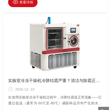
性与生物利用度。深入分析其成因并精准调控制药冻干机运行
查看详情
参数，是保障冻干质量的关键。
实验室冷冻干燥机冷阱结霜严重？清洁与除霜正确方法来了
2025-12- 23
在使用实验室冷冻干燥机过程中，冷阱结霜是正常现象——它
通过低温（通常为-50℃至-80℃）捕获样品升华产生的水蒸
气，保障真空系统稳定运行。然而，若冷阱结霜过厚甚至结冰