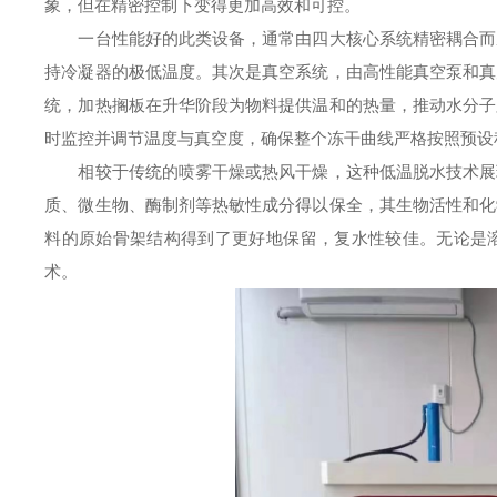
象，但在精密控制下变得更加高效和可控。
一台性能好的此类设备，通常由四大核心系统精密耦合而成
持冷凝器的极低温度。其次是真空系统，由高性能真空泵和真
统，加热搁板在升华阶段为物料提供温和的热量，推动水分子
时监控并调节温度与真空度，确保整个冻干曲线严格按照预设
相较于传统的喷雾干燥或热风干燥，这种低温脱水技术展现
质、微生物、酶制剂等热敏性成分得以保全，其生物活性和化
料的原始骨架结构得到了更好地保留，复水性较佳。无论是
术。