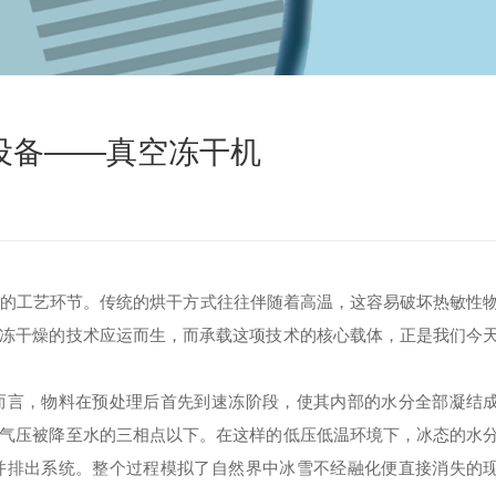
设备——真空冻干机
工艺环节。传统的烘干方式往往伴随着高温，这容易破坏热敏性
冻干燥的技术应运而生，而承载这项技术的核心载体，正是我们今
言，物料在预处理后首先到速冻阶段，使其内部的水分全部凝结
气压被降至水的三相点以下。在这样的低压低温环境下，冰态的水
并排出系统。整个过程模拟了自然界中冰雪不经融化便直接消失的