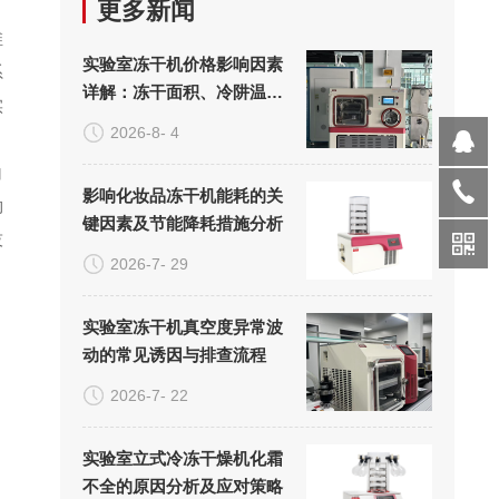
更多新闻
维
实验室冻干机价格影响因素
系
详解：冻干面积、冷阱温度
实
与真空系统的成本构成
2026-8- 4
白
影响化妆品冻干机能耗的关
物
键因素及节能降耗措施分析
技
2026-7- 29
实验室冻干机真空度异常波
动的常见诱因与排查流程
2026-7- 22
实验室立式冷冻干燥机化霜
不全的原因分析及应对策略