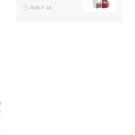
2026-7- 14
的
重
备