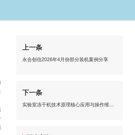
上一条
永合创信2026年4月份部分装机案例分享
物
天
下一条
实验室冻干机技术原理核心应用与操作维护深度解析
成
分
现