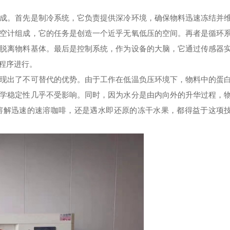
。首先是制冷系统，它负责提供深冷环境，确保物料迅速冻结并
空计组成，它的任务是创造一个近乎无氧低压的空间。再者是循环
脱离物料基体。最后是控制系统，作为设备的大脑，它通过传感器
程序进行。
出了不可替代的优势。由于工作在低温负压环境下，物料中的蛋
学稳定性几乎不受影响。同时，因为水分是由内向外的升华过程，
溶解迅速的速溶咖啡，还是遇水即还原的冻干水果，都得益于这项