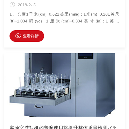
2018-2- 5
1、长度1千米(km)=0.621英里(mile)；1米(m)=3.281英尺
(ft)=1.094码(yd)；1厘米(cm)=0.394英寸(in)；1英里
(mile)=1.609千米(km)；1英尺(ft)=0.3048米(m)；1英寸
(in)=2.54厘米(cm)；1海里(n mile)=1.852千米(km)；1码
查看详情
(yd)=0.9144米(m)；1英尺(ft)=12英寸(in)；1码(yd)=3英尺
(ft)；1英里(mile)=5280英尺(ft)；1海里(n mile)=1.1516英里
实验室洗瓶机的普遍使用将提升整体质量检测水平