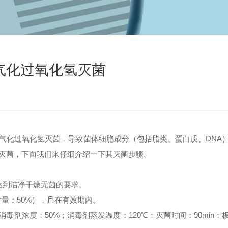
气化过氧化氢灭菌
用气化过氧化氢灭菌，导致菌体细胞成分（包括脂类、蛋白质、DNA
灭菌，下面我们来仔细介绍一下其灭菌步骤。
达到洁净干燥无菌的要求。
量：50%），且在有效期内。
剂浓度：50%；消毒剂蒸发温度：120℃；灭菌时间：90min；