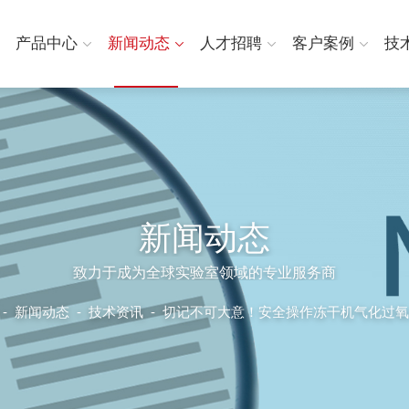
产品中心
新闻动态
人才招聘
客户案例
技
新闻动态
致力于成为全球实验室领域的专业服务商
-
新闻动态
-
技术资讯 -
切记不可大意！安全操作冻干机气化过氧