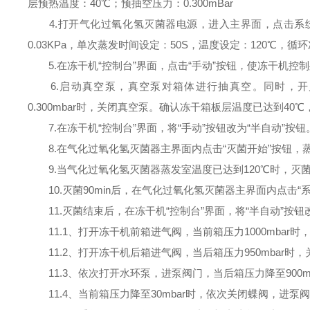
层预热温度：40℃；预抽空压力：0.300mBar
4.打开气化过氧化氢灭菌器电源，进入主界面，点击系统
0.03KPa，单次蒸发时间设定：50S，温度设定：120℃，循
5.在冻干机“控制台”界面，点击“手动”按钮，使冻干机控
6.启动真空泵，真空泵对箱体进行抽真空。同时，开启加热
0.300mbar时，关闭真空泵。确认冻干箱板层温度已达到40℃
7.在冻干机“控制台”界面，将“手动”按钮改为“半自动”按钮
8.在气化过氧化氢灭菌器主界面内点击“灭菌开始”按钮，
9.当气化过氧化氢灭菌器蒸发室温度已达到120℃时，灭菌
10.灭菌90min后，在气化过氧化氢灭菌器主界面内点击“
11.灭菌结束后，在冻干机“控制台”界面，将“半自动”按钮
11.1、打开冻干机前箱进气阀，当前箱压力1000mbar时
11.2、打开冻干机后箱进气阀，当后箱压力950mbar时
11.3、依次打开水环泵，进泵阀门，当后箱压力降至900m
11.4、当前箱压力降至30mbar时，依次关闭蝶阀，进泵