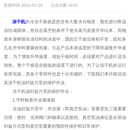
更新时间:2024-02-20 点击次数:4635
冻干机
的冷冻干燥就是把含有大量水分物质，预先进行降温
冻结成固体，然后在真空的条件下使水蒸汽直接升华出来，而物
质本身剩留在冻结时的冰架中，因此它干燥后体积不变，疏松多
孔在升华时要吸收热量。引起产品本身温度的下降而减慢升华速
度，为了增加升华速度，缩短干燥时间，必须要对产品进行适当
加热。整个干燥是在较低的温度下进行的。为了让冻干机的运行
发挥实效，其各个零部件也是十分关键的，下面我们来仔细说说
其冻干机油封旋片泵的保护作业。
冻干机油封旋片泵的保护作业：
1.守时检查作业液液面
在油封旋片泵中，作业液（即真空泵油）首要背负三项重要
功用：密封、光滑阀门和轴承以及散热。真空泵油液位是全部油
封旋片式泵和真空泵重要的预防性保护和日常保护。