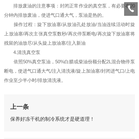
排放废油的注意事项：封闭正常作业的真空泵，有必要在20
分钟内排放废油，使进气口通大气，泵油是热的。
操作过程：旋下放油塞/从放油孔处放油/当油连续活动时旋
上放油塞/再次主张真空泵数秒/再次停泵断电/再次旋下放油塞将
残留的油放尽/从头旋上放油塞/注入新油
4.清洗真空泵
依照50%真空泵油，50%白腊或柴油份额分配2L混合物停泵
断电，使进气口通大气/注入清洗液/旋上加油塞/封闭进气口/上电
作业至少半小时/排放清洗液。
上一条
保养好冻干机的制冷系统才是硬道理！