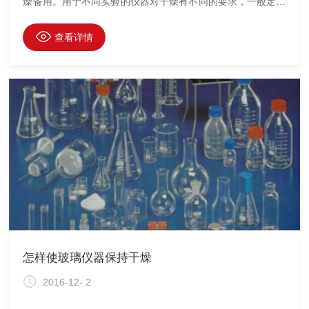
燥备用。用于不同实验的仪器对干燥有不同的要求，一般定量
分析中的烧杯、锥形瓶等仪器洗净即可使用，而用于有机化学
实验或有机分析的仪器很多是要求干燥的，有的要求无水迹，
查看详情
有的要求无水，应根据不同要求来干燥仪器。玻璃仪器的洁净
标准：在化学实验时，为避免杂质进入反应体系，影响反应条
件及实验现象的观察，必须使用清洁的玻璃仪器。仪器的清洗
应在每次实验之后立即进行。这是因为一方面清楚当时污物的
性质，以便采取合适的方式清除;另一方面也为下一次实验做
好准备。玻璃仪
​怎样使玻璃仪器保持干燥
2016-12- 2