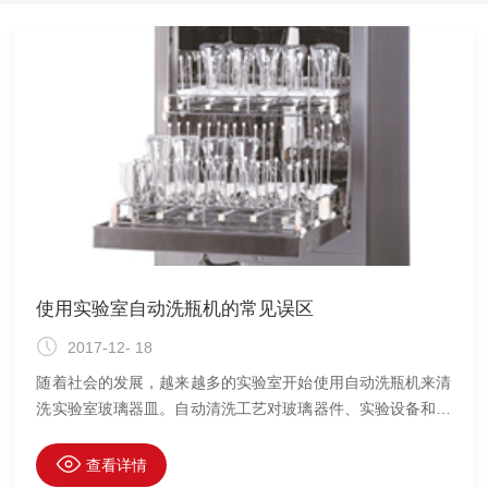
数、重复性和再现性自由度对照表。1 范围本标准给出了实验
室对化学分析方法确认和方法验证的一般性原则，并指出
使用实验室自动洗瓶机的常见误区
2017-12- 18
随着社会的发展，越来越多的实验室开始使用自动洗瓶机来清
洗实验室玻璃器皿。自动清洗工艺对玻璃器件、实验设备和操
作人员提供了最好的保护。机器的自动化处理更容易标准化、
进行验证和保存记录。大型的自动清洗机可以批量处理玻璃器
查看详情
皿，极大的提高了清洗的效率，降低操作人员的劳动强度。使