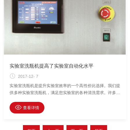
实验室洗瓶机提高了实验室自动化水平
2017-12- 7
实验室洗瓶机是提升实验室效率的一个高性价比选择。我们提
供多种实验室洗瓶机，满足您实验室的各种清洗需求。许多实
验室洗瓶机都设计了顶部和底部的支架，可适用于各种尺寸和
形状的玻璃器皿清洗。我们同时提供台下式和落地式型号任您
查看详情
选择。实验室洗瓶机自带GPS定位系统、可时实感知设备的运
行状态、设备运行数据通过互联网协议传输到云端，进行大数
据聚集、分析，如设备出现故障，自动发送故障信息告知相关