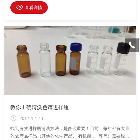
注意事项。对于玻璃与塑料实验室器具可以使用浸泡手动清洗
查看详情
或使用实验室清洗设备清洗。手动清洗又可分为以下几种类
型：擦拭与刷洗方法：通常的擦拭与刷洗方法是使用一块在清
洗剂中充分浸泡的布或者海绵继进行清洗的方法。实验器具一
定不能使用具有研磨效果的洗涤剂进行清洗以免损伤表面。浸
泡法对于浸泡法，实验器具在室温下泡入清洗溶液约 20&nb
教你正确清洗色谱进样瓶
2017-12- 11
找到有效进样瓶清洗方法，是多么重要！目前，每年都有大量
的农产品样品（其他的化学产品、 有机酸 、 等等）需要经由