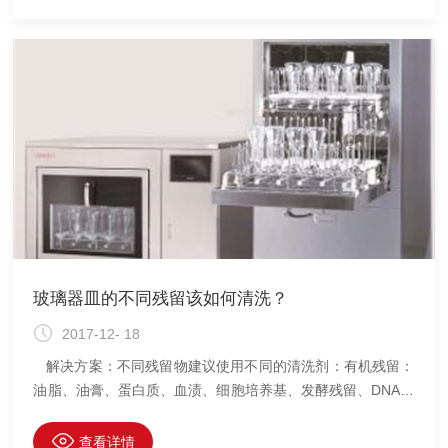
得科研工作者有更多宝贵的时间处理其它重要工作。我们与实
验室用户交流的过程中，也发现了不少使用自动洗瓶机方面的
误区，希望与大家分享和讨论。误区一：自动洗瓶机是功能强
大的设备，所以什么玻璃器皿都能洗。由于自动清洗机一次可
以将大批量相同
玻璃器皿的不同残留该如何清洗？
2017-12- 18
解决方案：不同残留物建议使用不同的清洗剂：有机残留：
油脂、油膏、蛋白质、血渍、细胞培养基、发酵残留、DNA与
RNA，使用碱性清洗剂；无机残留与矿物质盐：金属氧化物、
碳酸钙...使用酸性清洗剂。不同材质物体建议采用不同的清洗
查看详情