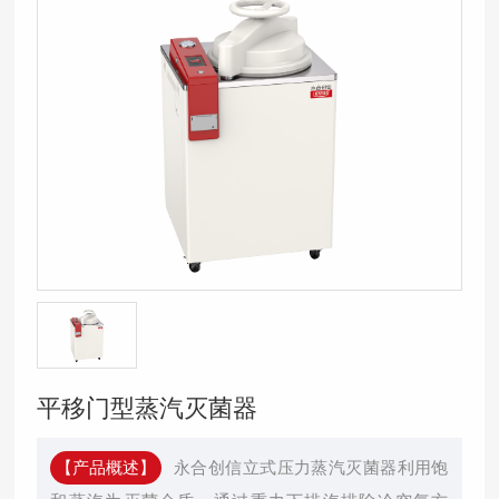
平移门型蒸汽灭菌器
【产品概述】
永合创信立式压力蒸汽灭菌器利用饱