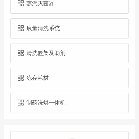
蒸汽灭菌器
痕量清洗系统
清洗篮架及助剂
冻存耗材
制药洗烘一体机