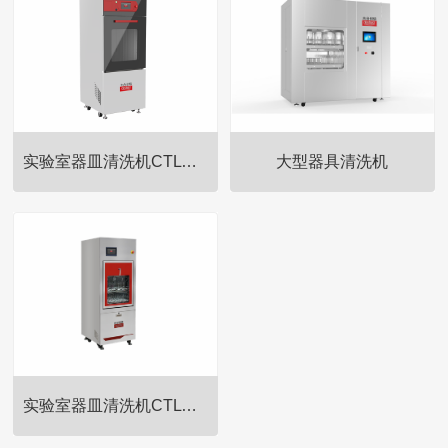
实验室器皿清洗机CTLW-280
大型器具清洗机
永合创信立式压力蒸汽灭菌器利
永合创信立式压力蒸汽灭菌器利
用饱和蒸汽为灭菌介质，通过重
用饱和蒸汽为灭菌介质，通过重
力下排汽排除冷空气方式，使饱
力下排汽排除冷空气方式，使饱
和蒸汽完全穿透到物品表面，利
和蒸汽完全穿透到物品表面，利
用高压下的饱和蒸汽杀灭所有微
用高压下的饱和蒸汽杀灭所有微
生物及其芽孢，灭菌效果可靠，
生物及其芽孢，灭菌效果可靠，
是物理灭菌法中最有效的方法。
是物理灭菌法中最有效的方法。
适用于医疗卫生事业、科研、大
适用于医疗卫生事业、科研、大
实验室器皿清洗机CTLW-320
学实验室、各级医院、疾病预防
学实验室、各级医院、疾病预防
控制中心及检验检疫机构等企事
控制中心及检验检疫机构等企事