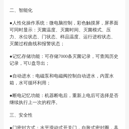
二、
智能化
●人性化操作系统：微电脑控制，彩色触摸屏，屏界面
可同时显示：灭菌温度、灭菌时间、灭菌模式、压
力、水位状态、门状态、样品温度、运行进程状态、
灭菌过程曲线和报警状态；
●记忆存储功能：可存储7000条灭菌记录，可查阅历史
记录，可U盘导出；
●自动进水：电磁泵和电磁阀控制自动进水，内置水
箱，水可循环利用；
●断电记忆功能：机器断电后，重新上电后可选择是否
继续执行上一次的程序。
三、
安全性
●门密封方式：水平滑动式开关门，自胀式密封圈，具