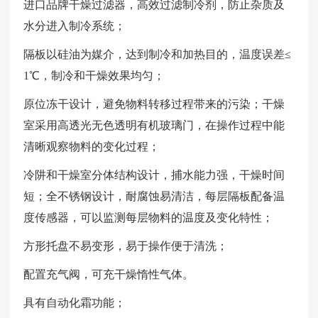
进口品牌干燥过滤器，高效过滤制冷剂，防止杂质及
水分进入制冷系统；
隔板以硅油为媒介，达到制冷和加热目的，温度误差≤
1℃，制冷和干燥效果均匀；
原位冻干设计，避免物料转移过程带来的污染；干燥
室采用高透光无色透明有机玻璃门，在操作过程中能
清晰观察物料的变化过程；
冷阱和干燥室分体结构设计，捕水能力强，干燥时间
短；全不锈钢设计，耐腐蚀易清洁，每层隔板配备温
度传感器，可以监测每层物料的温度及变化特性；
方形托盘不易变形，易于操作便于清洗；
配置充气阀，可充干燥惰性气体。
具有自动化霜功能；