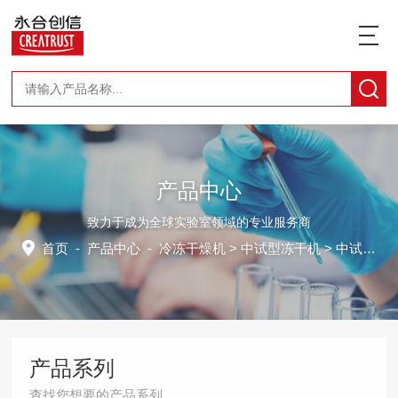
产品中心
致力于成为全球实验室领域的专业服务商
首页
-
产品中心
-
冷冻干燥机
>
中试型冻干机
> 中试型冻干机CTFD-100TJ
产品系列
查找您想要的产品系列