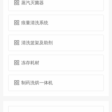
蒸汽灭菌器
痕量清洗系统
清洗篮架及助剂
冻存耗材
制药洗烘一体机