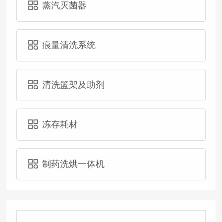
蒸汽灭菌器
痕量清洗系统
清洗篮架及助剂
冻存耗材
制药洗烘一体机