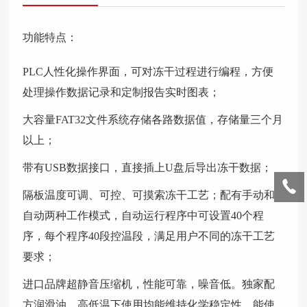
功能特点：
PLC人性化操作界面，可对冻干过程进行编程，方便
处理操作数据记录和定制报告实时图表；
大容量FAT32文件系统存储各路数据值，存储量三个月
以上；
带有USB数据接口，直接插上U盘后导出冻干数据；
隔板温度可调、可控、可摸索冻干工艺；配有手动和
自动两种工作模式，自动运行程序中可设置40个程
序，每个程序40段控温段，满足用户不同的冻干工艺
要求；
进口品牌超静音压缩机，性能可靠，噪音低。独家配
方润滑油，高低温下使用均能维持化学稳定性，能使