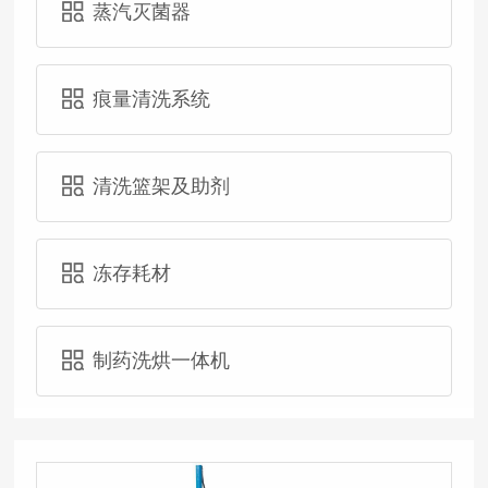
蒸汽灭菌器
痕量清洗系统
清洗篮架及助剂
冻存耗材
制药洗烘一体机