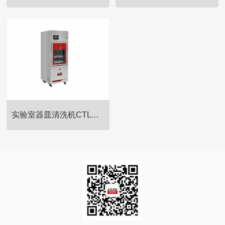
低温冷冻干燥机/中试型冻干机是
低温冷冻干燥机/中试型冻干机是
一种小型原位冷冻干燥设备，适
一种小型原位冷冻干燥设备，适
合于药厂的中试车间以及食品、
合于药厂的中试车间以及食品、
中药材等冷冻干燥处理，同时广
中药材等冷冻干燥处理，同时广
泛应用于制药厂、食品厂、生命
泛应用于制药厂、食品厂、生命
科学及其他需要冻干工艺的场
科学及其他需要冻干工艺的场
所。原位冷冻干燥技术是一种目
所。原位冷冻干燥技术是一种目
前国际先进的结构设计，防止物
前国际先进的结构设计，防止物
实验室器皿清洗机CTLW-320
料转移过程带来的污染，实现了
料转移过程带来的污染，实现了
干燥升华的自动化。
干燥升华的自动化。
低温冷冻干燥机/中试型冻干机是
一种小型原位冷冻干燥设备，适
合于药厂的中试车间以及食品、
中药材等冷冻干燥处理，同时广
泛应用于制药厂、食品厂、生命
科学及其他需要冻干工艺的场
所。原位冷冻干燥技术是一种目