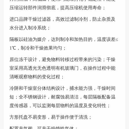
压缩运转部件润滑彻底，提高压缩机使用寿命；
进口品牌干燥过滤器，高效过滤制冷剂，防止杂质及
水分进入制冷系统；
隔板以硅油为媒介，达到制冷和加热目的，温度误差≤
1℃，制冷和干燥效果均匀；
原位冻干设计，避免物料转移过程带来的污染；干燥
室采用高透光无色透明有机玻璃门，在操作过程中能
清晰观察物料的变化过程；
冷阱和干燥室分体结构设计，捕水能力强，干燥时间
短；全不锈钢设计，耐腐蚀易清洁，每层隔板配备温
度传感器，可以监测每层物料的温度及变化特性；
方形托盘不易变形，易于操作便于清洗；
配置充气阀，可充干燥惰性气体；