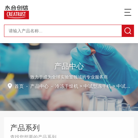
产品中心
致力于成为全球实验室领域的专业服务商
首页
-
产品中心
-
冷冻干燥机
>
中试型冻干机
> 中试型冻干机CTFD-200T
产品系列
查找您想要的产品系列