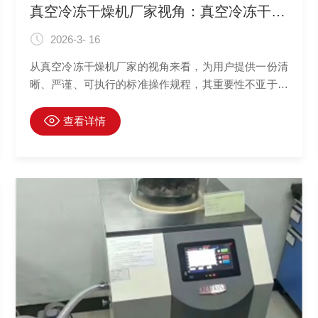
真空冷冻干燥机厂家视角：真空冷冻干燥机标准操作规程要点解析
2026-3- 16
从真空冷冻干燥机厂家的视角来看，为用户提供一份清
晰、严谨、可执行的标准操作规程，其重要性不亚于设
备硬件本身的质量。一份优秀的SOP，不仅是设备发挥
较佳性能的“使用说明书”，更是保障工艺重现性、产品
查看详情
质量和设备安全寿命的“法律文书”。它源于对设备工作
原理、机械结构和控制逻辑的深刻理解，并结合了成千
上万次现场应用的经验与教训。解析SOP的要点，实则
是揭示厂家在设计、制造和维护理念中，希望用户必须
遵守的“黄金法则”。