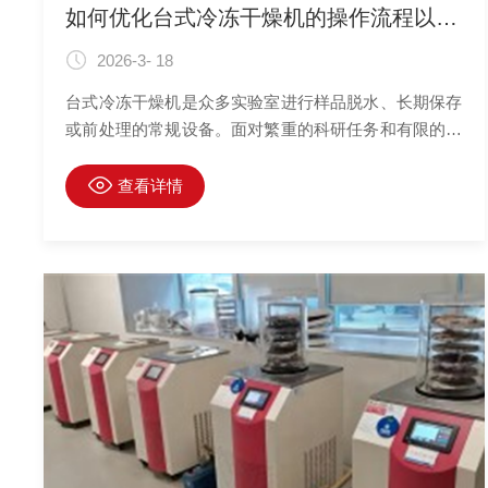
如何优化台式冷冻干燥机的操作流程以提高实验效率？
2026-3- 18
台式冷冻干燥机是众多实验室进行样品脱水、长期保存
或前处理的常规设备。面对繁重的科研任务和有限的机
时，优化其操作流程，缩短单批处理时间，提高单位时
间的产出，对于提升整体实验效率至关重要。效率优化
查看详情
并非简单地追求速度，而是在保证样品质量（不塌陷、
快速复溶、高活性保留）和设备安全的前提下，通过科
学规划、并行操作和精细控制，对“准备-运行-结束”的
全流程进行系统性提效。以下是一套从实战中总结的优
化策略。