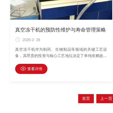
真空冻干机的预防性维护与寿命管理策略
2026-2- 28
真空冻干机作为制药、生物制品等领域的关键工艺设
备，其昂贵的投资与核心工艺地位决定了单纯依赖故障
后维修的模式既不经济也不可靠。实施一套系统性的预
防性维护与科学的寿命管理策略，旨在通过主动干预来
查看详情
较大化设备正常运行时间，延长其使用寿命，保障工艺
的连续性与产品质量的稳定性，从而优化设备全生命周
期成本。
首页
上一页