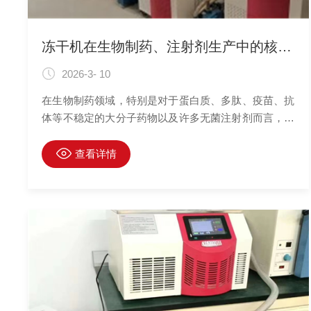
冻干机在生物制药、注射剂生产中的核心工艺地位
2026-3- 10
在生物制药领域，特别是对于蛋白质、多肽、疫苗、抗
体等不稳定的大分子药物以及许多无菌注射剂而言，冷
冻干燥（冻干）不仅仅是一种干燥方法，更是一项关乎
产品稳定性、安全性、有效性和商业可行性的核心制剂
查看详情
工艺。其重要性远超普通的生产步骤，是连接药物溶液
与较终稳定剂型的桥梁，直接决定了药品的货架期和临
床使用效果。