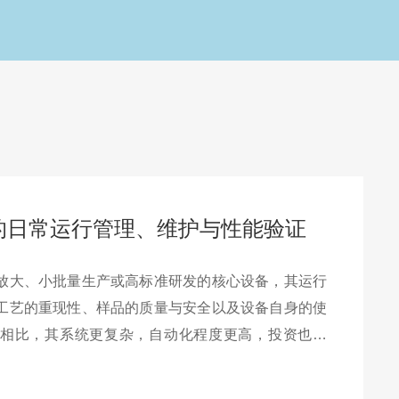
的日常运行管理、维护与性能验证
放大、小批量生产或高标准研发的核心设备，其运行
工艺的重现性、样品的质量与安全以及设备自身的使
相比，其系统更复杂，自动化程度更高，投资也更
涵盖日常运行管理、周期性预防性维护和定期性能验
体系不仅是良好实验规范的要求，更是保障设备长期