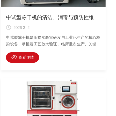
中试型冻干机的清洁、消毒与预防性维护指南
2026-3- 2
中试型冻干机是衔接实验室研发与工业化生产的核心桥
梁设备，承担着工艺放大验证、临床批次生产、关键工
艺参数优化等重要使命。与小型实验室冻干机相比，其
规模更大、结构更复杂、自动化程度更高，且处理的样
查看详情
品更具价值，甚至可能直接用于后续的临床研究。因
此，针对中试型冻干机建立一套科学、严谨、可追溯的
清洁、消毒与预防性维护体系，其重要性远超设备本身
的管理范畴，直接关系到工艺放大的可靠性、数据转移
的准确性、临床样品生产的安全性以及较终商业化生产
的成败。这套体系是药品研发质量管理规范的核心实
践，是连接“实验室成功”与“生产稳定”的关键质量保障
链条。