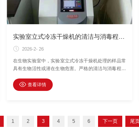
实验室立式冷冻干燥机的清洁与消毒程序在生物实验室中的实施
2026-2- 26
在生物实验室中，实验室立式冷冻干燥机处理的样品常
具有生物活性或潜在生物危害。严格的清洁与消毒程序
不仅是保障样品免受交叉污染、确保实验数据可靠性的
基石，更是满足生物安全要求、保护操作人员健康的关
查看详情
键环节。系统的实施必须建立在科学评估与标准化操作
之上，覆盖从日常清洁到深度消毒的全过程。
1
2
3
4
5
6
下一页
尾