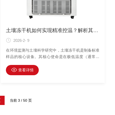
土壤冻干机如何实现精准控温？解析其制冷系统与搁板温度均匀性设计
2026-2- 9
在环境监测与土壤科学研究中，土壤冻干机是制备标准
样品的核心设备。其核心使命是在极低温度（通常低
于-40℃）和高真空环境下，通过“升华”原理去除土壤水
分，同时较大程度保留土壤中的挥发性有机物、重金属
查看详情
形态及微生物活性。这一过程对温度的控制要求极为苛
刻，不仅需要低温，更要求整个干燥过程中温度的高度
均匀性。本文将深入解析土壤冻干机实现精准控温的两
大核心系统：制冷系统与搁板温度均匀性设计。
页