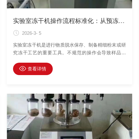
实验室冻干机操作流程标准化：从预冻到干燥结束
2026-3- 5
实验室冻干机是进行物质脱水保存、制备精细粉末或研
究冻干工艺的重要工具。不规范的操作会导致样品损
坏、冻干失败、设备损耗甚至安全事故。建立并遵循一
套从样品准备到冻干结束的标准化操作流程（SOP），
查看详情
是获得可重复、高质量冻干结果、保障设备安全和延长
其使用寿命的根本。该流程可系统性地分为准备、预
冻、一次干燥（升华）、二次干燥（解吸）和结束五个
阶段。