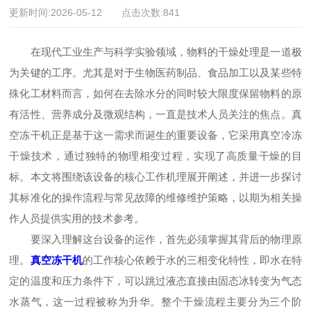
更新时间:2026-05-12 点击次数:841
在现代工业生产与科学实验领域，物料的干燥处理是一道极
为关键的工序。尤其是对于生物医药制品、食品加工以及某些特
殊化工材料而言，如何在去除水分的同时较大限度保留物料的原
有活性、营养成分及微观结构，一直是技术人员关注的焦点。真
空冻干机正是基于这一需求而诞生的重要设备，它采用真空冷冻
干燥技术，通过独特的物理相变过程，实现了高质量干燥的目
标。本文将围绕该设备的核心工作机理展开阐述，并进一步探讨
其标准化的操作流程与常见故障的维修维护策略，以期为相关操
作人员提供实用的技术参考。
要深入理解这台设备的运作，首先必须掌握其背后的物理原
理。
真空冻干机
的工作核心依赖于水的三相变化特性，即水在特
定的温度和压力条件下，可以跳过液态直接由固态冰转变为气态
水蒸气，这一过程被称为升华。整个干燥流程主要分为三个阶