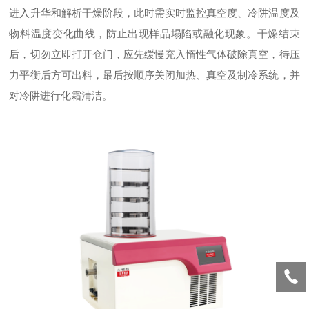
进入升华和解析干燥阶段，此时需实时监控真空度、冷阱温度及
物料温度变化曲线，防止出现样品塌陷或融化现象。干燥结束
后，切勿立即打开仓门，应先缓慢充入惰性气体破除真空，待压
力平衡后方可出料，最后按顺序关闭加热、真空及制冷系统，并
对冷阱进行化霜清洁。