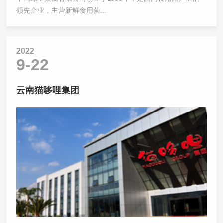
领先企业，主营新鲜食用菌...
2022
9-22
云南猫哆哩集团