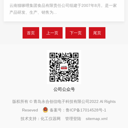
云南猫哆哩集团食品有限责任公司组建于2007年8月。是一家
产品研发、生产、销售为...
首页
上一页
下一页
尾页
公司公众号
版权所有 © 青岛永合创信电子科技有限公司2022 Al Rights
Reseved
备案号：
鲁ICP备17014528号-1
技术支持：
化工仪器网
管理登陆
sitemap.xml