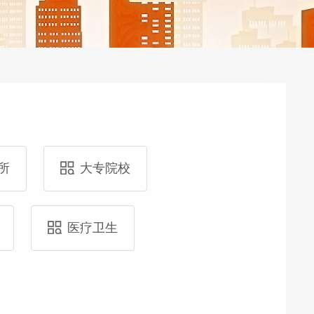
所
大专院校
医疗卫生