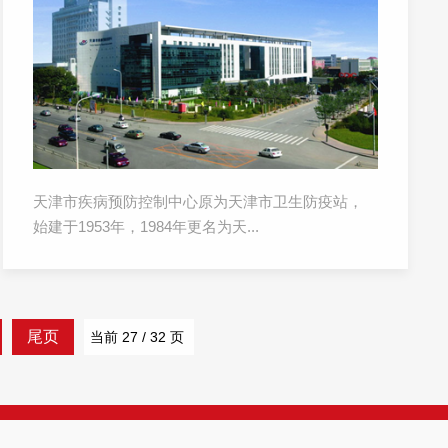
天津市疾病预防控制中心原为天津市卫生防疫站，
始建于1953年，1984年更名为天...
尾页