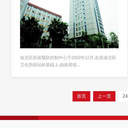
渝北区疾病预防控制中心于2002年12月,在原渝北区
卫生防疫站的基础上,由政府组...
首页
上一页
24