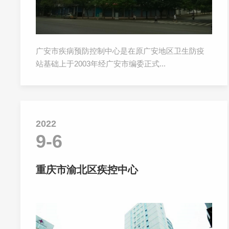
广安市疾病预防控制中心是在原广安地区卫生防疫
站基础上于2003年经广安市编委正式...
2022
9-6
重庆市渝北区疾控中心