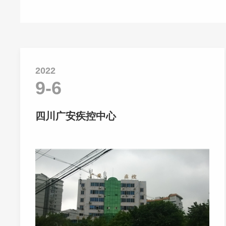
2022
9-6
四川广安疾控中心