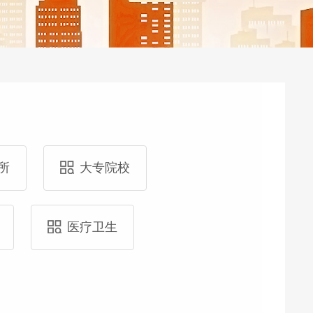
所
大专院校
医疗卫生