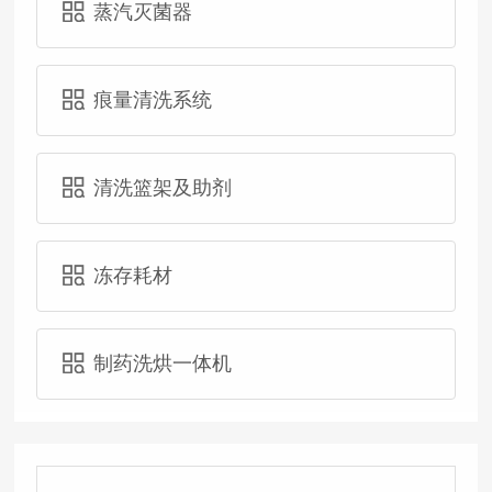
蒸汽灭菌器
痕量清洗系统
清洗篮架及助剂
冻存耗材
制药洗烘一体机