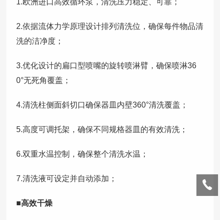
1.欧洲进口高效循环泵，清洗压力稳定、可靠；
2.依据流体力学原理设计排列清洗位，确保每件物品清
洗的洁净度；
3.优化设计的扁口型喷嘴的旋转喷淋臂，确保喷淋36
0°无死角覆盖；
4.清洗柱侧面斜切口确保器皿内壁360°清洗覆盖；
5.高度可调托架，确保不同规格器皿的有效清洗；
6.双重水温控制，确保整个清洗水温；
7.清洗液可设定并自动添加；
■高效干燥