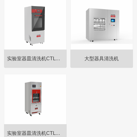
实验室器皿清洗机CTLW-280
大型器具清洗机
一、全自动器皿清洗机适用范
一、全自动器皿清洗机适用范
围：青岛永合创信电子科技有限
围：青岛永合创信电子科技有限
公司全自动器皿清洗机，又名：
公司全自动器皿清洗机，又名：
器皿清洗机,实验室清洗机,全自动
器皿清洗机,实验室清洗机,全自动
洗瓶机,实验室洗瓶机，主要适用
洗瓶机,实验室洗瓶机，主要适用
于制药企业、疾控系统、科研院
于制药企业、疾控系统、科研院
所、环境保护、水务系统、医
所、环境保护、水务系统、医
院、石化系统、电力系统等各类
院、石化系统、电力系统等各类
实验室器皿清洗机CTLW-320
实验室对进样瓶、试管、烧杯、
实验室对进样瓶、试管、烧杯、