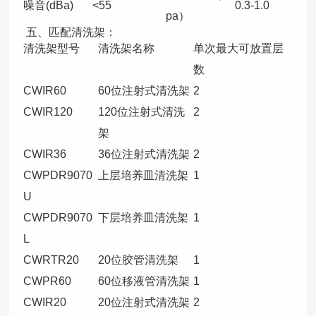
噪音(dBa)
<55
0.3-1.0
pa）
五、匹配清洗架：
清洗架型号
清洗架名称
单次最大可放置层
数
CWIR60
60位注射式清洗架
2
CWIR120
120位注射式清洗
2
架
CWIR36
36位注射式清洗架
2
CWPDR9070
上层培养皿清洗架
1
U
CWPDR9070
下层培养皿清洗架
1
L
CWRTR20
20位胶管清洗架
1
CWPR60
60位移液管清洗架
1
CWIR20
20位注射式清洗架
2