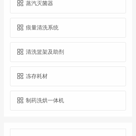
蒸汽灭菌器
痕量清洗系统
清洗篮架及助剂
冻存耗材
制药洗烘一体机