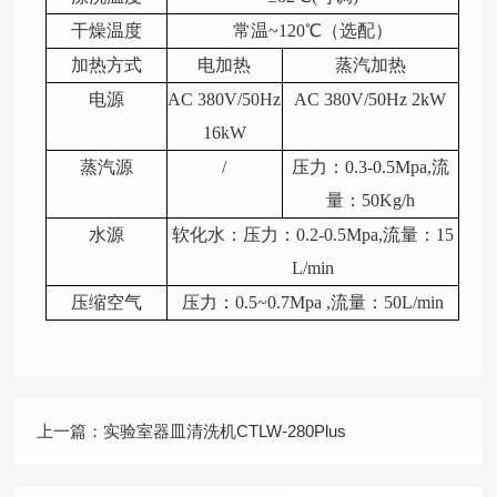
干燥温度
常温~120℃（选配）
加热方式
电加热
蒸汽加热
电源
AC 380V/50Hz
AC 380V/50Hz 2kW
16kW
蒸汽源
/
压力：0.3-0.5Mpa,流
量：50Kg/h
水源
软化水：压力：0.2-0.5Mpa,流量：15
L/min
压缩空气
压力：0.5~0.7Mpa ,流量：50L/min
上一篇：
实验室器皿清洗机CTLW-280Plus