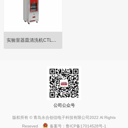
饮水瓶的自动清洗、消毒。
饮水瓶的自动清洗、消毒。
实验室器皿清洗机CTLW-320
全自动饮水瓶清洗机为实验动物
行业而生，适用于实验动物饲养
饮水瓶的自动清洗、消毒。
公司公众号
版权所有 © 青岛永合创信电子科技有限公司2022 Al Rights
Reseved
备案号：
鲁ICP备17014528号-1