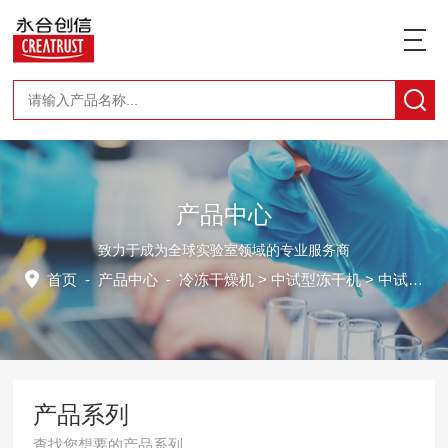
产品中心
致力于成为全球实验室领域的专业服务商
首页
-
产品中心
-
冷冻干燥机
>
中试型冻干机
> 中试型冻干机CTFD-300S
产品系列
查找您想要的产品系列