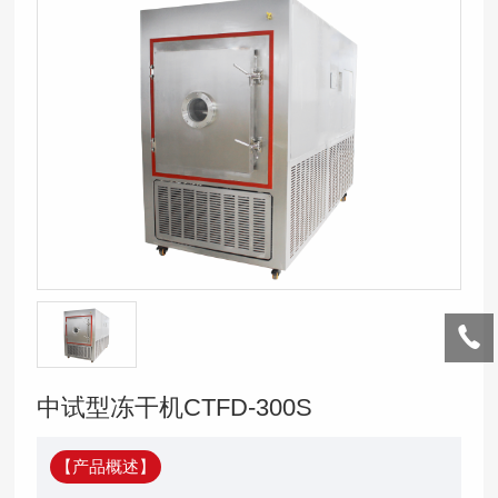
中试型冻干机CTFD-300S
【产品概述】