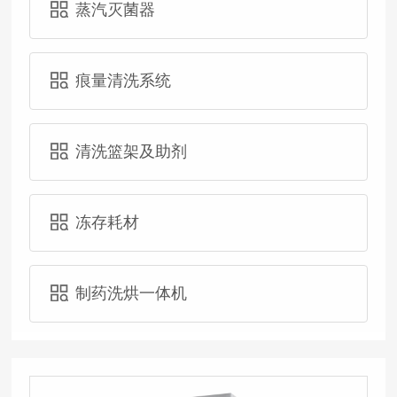
蒸汽灭菌器
痕量清洗系统
清洗篮架及助剂
冻存耗材
制药洗烘一体机