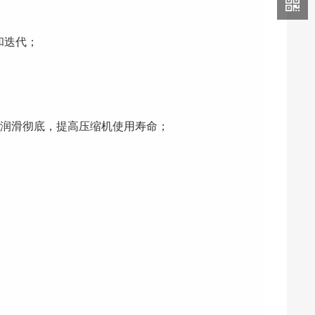
和迭代；
件润滑彻底，提高压缩机使用寿命；