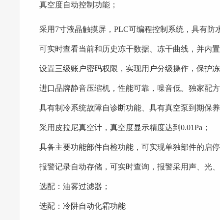
真空度自动控制功能；
采用7寸液晶触摸屏，PLC可编程控制系统，具有
可实时查看当前和历史冻干数据、冻干曲线，并内置
设置三级账户密码权限，实现用户分级操作，保护
进口品牌静音压缩机，性能可靠，噪音低。独家配
具有制冷系统故障自诊断功能、具有真空泵到期保
采用皮拉尼真空计，真空度显示精度达到0.01Pa；
具备主要功能部件自检功能，可实现单独部件的启
报警记录自动存储，可实时查询，报警采用声、光
选配：油雾过滤器；
选配：冷阱自动化霜功能