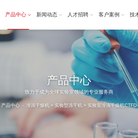
产品中心
新闻动态
人才招聘
客户案例
技
产品中心
致力于成为全球实验室领域的专业服务商
-
产品中心
-
冷冻干燥机
>
实验型冻干机
> 实验室冷冻干燥机CTFD-18