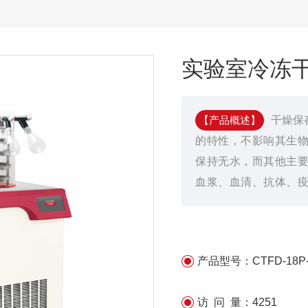
实验室冷冻干燥机
【产品概述】
干燥保
的特性，不影响其生
保持无水，而其他主
血浆、血清、抗体、
取物等的干燥。
产品型号：
CTFD-18P
访 问 量：
4251