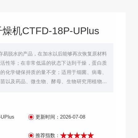
CTFD-18P-UPlus
存易脱水的产品，在加水以后能够再次恢复原材料
物活性等；在非常低温的状态下达到干燥，蛋白质
要的化学键保持质的量不变；适用于细菌、病毒、
疫苗以及药品、微生物、酵母、生物研究用植物提
-UPlus
更新时间：
2026-07-08
推荐指数：