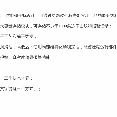
防水、防电磁干扰设计。可通过更新软件程序即实现产品功能升级
大容量存储模块，可存储不少于1000条冻干曲线和报警记录；
冻干工艺和冻干数据；
方润滑油，高低温下使用均能维持化学稳定性，能使压缩运转部
养报警、真空度超限报警功能；
停，工作状态查看；
、文字提醒三种方式。；