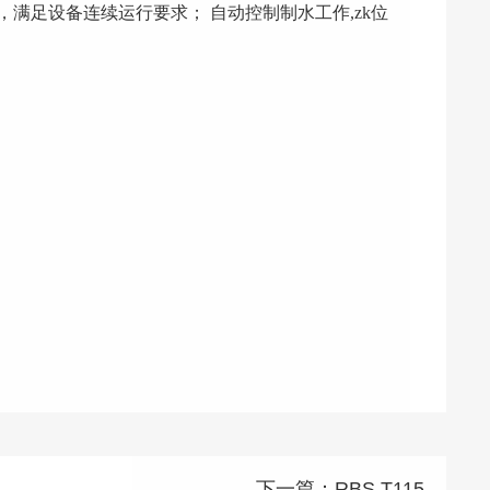
量大，满足设备连续运行要求； 自动控制制水工作,zk位
下一篇：
RBS T115