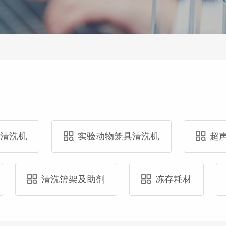
具清洗机
实验动物笼具清洗机
超
清洗篮架及助剂
冻存耗材