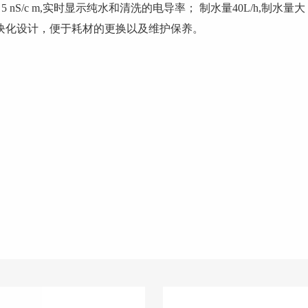
 nS/c m,实时显示纯水和清洗的电导率； 制水量40L/h,制水
模块化设计，便于耗材的更换以及维护保养。