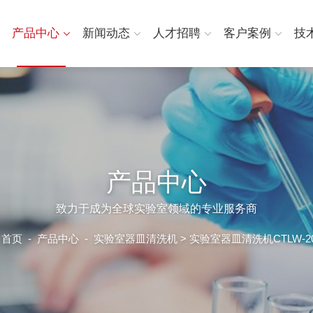
产品中心
新闻动态
人才招聘
客户案例
技
产品中心
致力于成为全球实验室领域的专业服务商
首页
-
产品中心
-
实验室器皿清洗机
> 实验室器皿清洗机CTLW-2