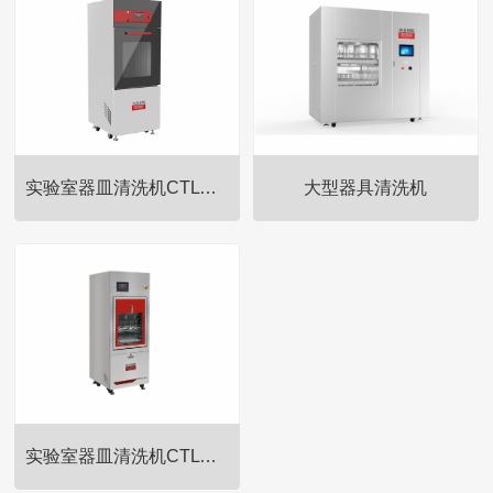
实验室器皿清洗机CTLW-280
大型器具清洗机
实验室冷冻干燥机、真空冷冻干
实验室冷冻干燥机、真空冷冻干
燥机厂家——永合创信，干燥保
燥机厂家——永合创信，干燥保
存易脱水的产品，在加水以后能
存易脱水的产品，在加水以后能
够再次恢复原材料的特性，不影
够再次恢复原材料的特性，不影
响其生物活性等；在非常低温的
响其生物活性等；在非常低温的
状态下达到干燥，蛋白质保持无
状态下达到干燥，蛋白质保持无
水，而其他主要的化学键保持质
水，而其他主要的化学键保持质
的量不变；适用于细菌、病毒、
的量不变；适用于细菌、病毒、
实验室器皿清洗机CTLW-320
血浆、血清、抗体、疫苗以及药
血浆、血清、抗体、疫苗以及药