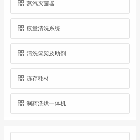
蒸汽灭菌器
痕量清洗系统
清洗篮架及助剂
冻存耗材
制药洗烘一体机