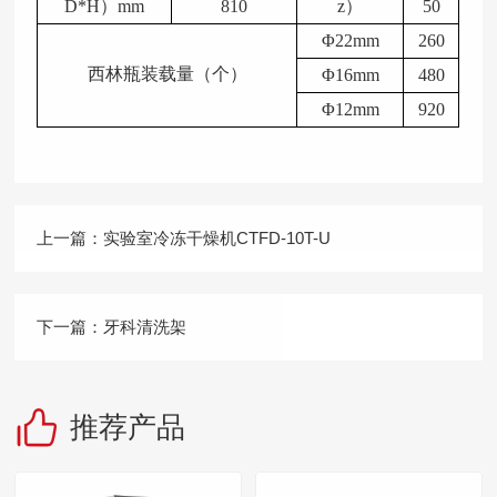
D*H）mm
810
z）
50
Φ22mm
260
西林瓶装载量（个）
Φ16mm
480
Φ12mm
920
上一篇：
实验室冷冻干燥机CTFD-10T-U
下一篇：
牙科清洗架
推荐产品