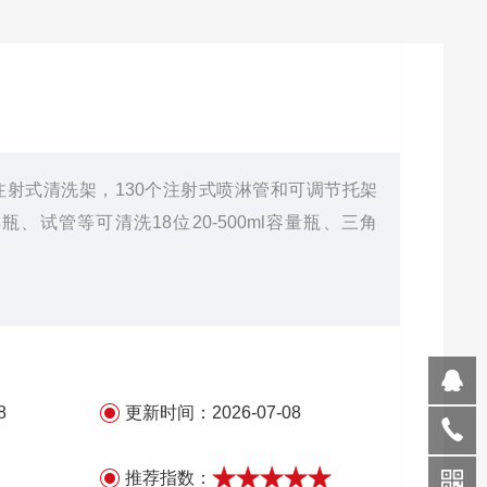
位注射式清洗架，130个注射式喷淋管和可调节托架
瓶、试管等可清洗18位20-500ml容量瓶、三角
8
更新时间：
2026-07-08
推荐指数：