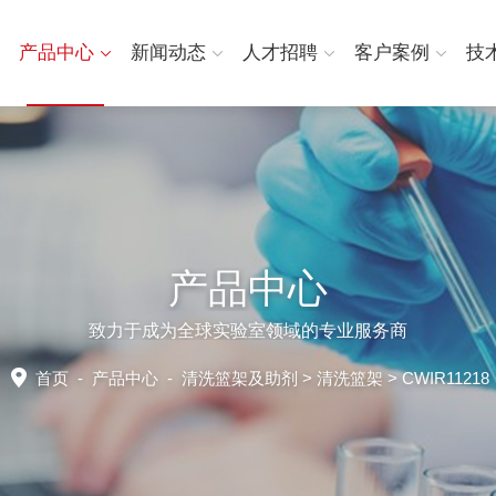
产品中心
新闻动态
人才招聘
客户案例
技
产品中心
致力于成为全球实验室领域的专业服务商
首页
-
产品中心
-
清洗篮架及助剂
>
清洗篮架
> CWIR11218