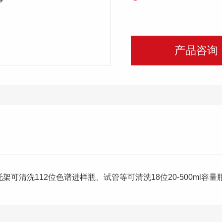
产品咨询
架可清洗112位色谱进样瓶、试管等可清洗18位20-500ml容