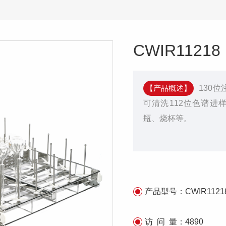
CWIR11218
【产品概述】
130
可清洗112位色谱进样
瓶、烧杯等。
产品型号：
CWIR1121
访 问 量：
4890