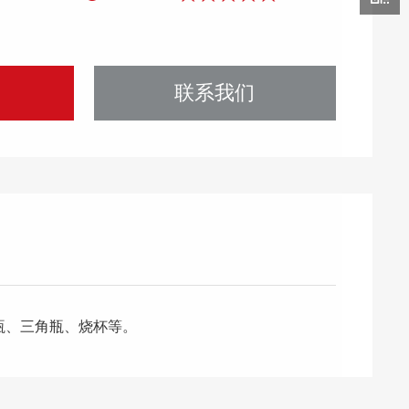
联系我们
量瓶、三角瓶、烧杯等。