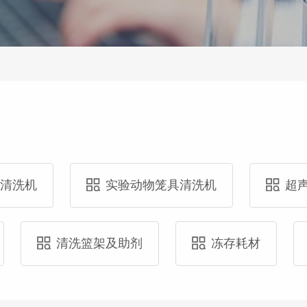
具清洗机
实验动物笼具清洗机
超
清洗篮架及助剂
冻存耗材