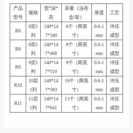
产品
宽*深*
容量（冻存
规格
厚度
工艺
型号
高
盒/架）
6层1
140*14
6个（两英
0.6-1
冲压
R6
列
7*340
寸）
mm
成型
8层1
140*14
8个（两英
0.6-1
冲压
R8
列
7*468
寸）
mm
成型
9层1
140*14
9个（两英
0.6-1
冲压
R9
列
7*510
寸）
mm
成型
10层
140*14
10个（两英
0.6-1
冲压
R10
1列
7*583
寸）
mm
成型
11层
140*14
11个（两英
0.6-1
冲压
R11
1列
7*641
寸）
mm
成型