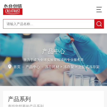
产品中心
致力于成为全球实验室领域的专业服务商
首页
-
产品中心
-
冻存耗材
>
冻存架
> 上提式冻存架
产品系列
查找您想要的产品系列