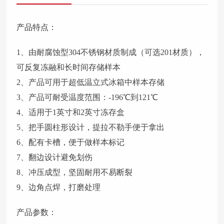
产品特点：
1、由耐腐蚀型304不锈钢材质制成（可选201材质），
可反复冻融和长时间存储样本
2、产品可用于超低温立式冰箱中样本存储
3、产品可耐受温度范围：-196℃到121℃
4、适用于1英寸和2英寸冻存盒
5、把手圆柱形设计，提拉不勒手便于拿出
6、配有卡槽，便于做样本标记
7、翻边设计避免划伤
8、冲压成型，坚固耐用不易断裂
9、边角点焊，打磨处理
产品参数：