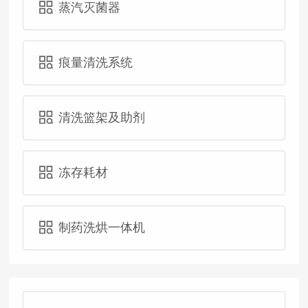
蒸汽灭菌器
痕量清洗系统
清洗篮架及助剂
冻存耗材
制药洗烘一体机