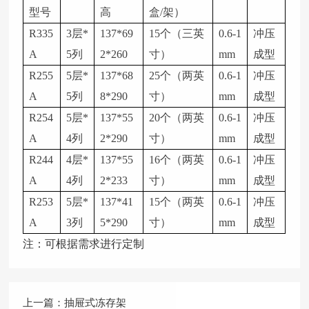
型号
高
盒/架）
R335
3层*
137*69
15个（三英
0.6-1
冲压
A
5列
2*260
寸）
mm
成型
R255
5层*
137*68
25个（两英
0.6-1
冲压
A
5列
8*290
寸）
mm
成型
R254
5层*
137*55
20个（两英
0.6-1
冲压
A
4列
2*290
寸）
mm
成型
R244
4层*
137*55
16个（两英
0.6-1
冲压
A
4列
2*233
寸）
mm
成型
R253
5层*
137*41
15个（两英
0.6-1
冲压
A
3列
5*290
寸）
mm
成型
注：可根据需求进行定制
上一篇：
抽屉式冻存架