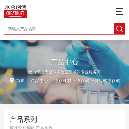
产品中心
致力于成为全球实验室领域的专业服务商
首页
-
产品中心
-
冻存耗材
>
冻存架
> 侧取式冻存架
产品系列
查找您想要的产品系列