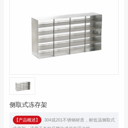
侧取式冻存架
【产品概述】
304或201不锈钢材质，耐低温侧取式