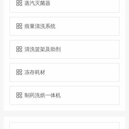
蒸汽灭菌器
痕量清洗系统
清洗篮架及助剂
冻存耗材
制药洗烘一体机