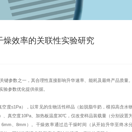
干燥效率的关联性实验研究
键参数之一，其合理性直接影响升华速率、能耗及最终产品质量
实验参数优化提供依据。
限真空度≤1Pa），以常见的生物活性样品（如脱脂牛奶，模拟高含水
）、真空度10Pa、加热板温度30℃，仅改变样品装载量（分别设置
、4mm、6mm、8mm）。干燥效率通过总干燥时间（从开始升华至终水