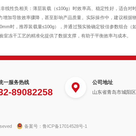
非线性负相关：薄层装载（≤100g）时效率高、稳定性好，适合对
质阻力增加导致效率骤降，甚至影响产品质量。实际操作中，建议根据
0mm时，推荐装载量≤100g），并通过预实验确定较佳参数组合（
验室冻干工艺的精准化提供了数据支撑，有助于平衡效率与成本。
统一服务热线
公司地址
32-89082258
山东省青岛市城阳区白
eseved
备案号：
鲁ICP备17014528号-1