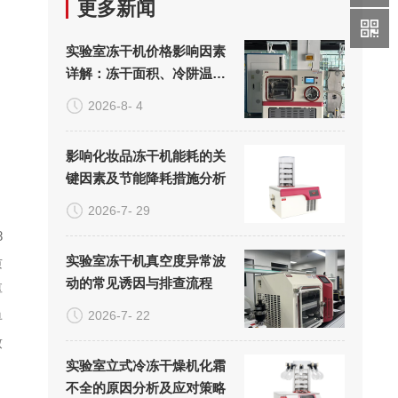
更多新闻
实验室冻干机价格影响因素
详解：冻干面积、冷阱温度
与真空系统的成本构成
2026-8- 4
影响化妆品冻干机能耗的关
键因素及节能降耗措施分析
2026-7- 29
8
实验室冻干机真空度异常波
质
动的常见诱因与排查流程
厚
单
2026-7- 22
致
实验室立式冷冻干燥机化霜
不全的原因分析及应对策略