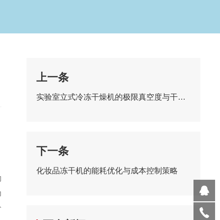
上一条
实验室立式冷冻干燥机的极限真空度与干燥效率关系研究​
。
下一条
化妆品冻干机的能耗优化与成本控制策略
物
为
分