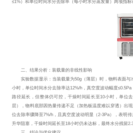
≤1%）和单位时间水分去除率（每小时水分蒸发量）两项指
二、结果分析：装载量的非线性影响
实验数据显示：当装载量为50g（薄层）时，物料表面与冷
小时，单位时间水分去除率达12%/h，真空度波动幅度≤0.5
路径延长，但整体仍可控，干燥时间延长至10小时，单位去除率
层），物料底部因热量传递不足（加热板温度难以穿透）出现
位去除率骤降至7%/h，且真空度波动明显（2-3Pa），表
升华阻塞，干燥时间延长至18小时仍未达标，最终水分残留2.
三、结论与优化建议