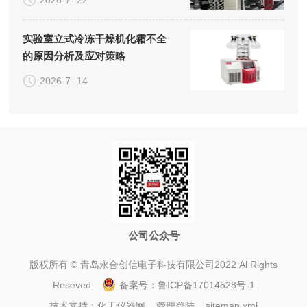
实验室立式冷冻干燥机化霜不全
的原因分析及应对策略
2026-7- 14
公司公众号
版权所有 © 青岛永合创信电子科技有限公司2022 Al Rights
Reseved
备案号：
鲁ICP备17014528号-1
技术支持：
化工仪器网
管理登陆
sitemap.xml