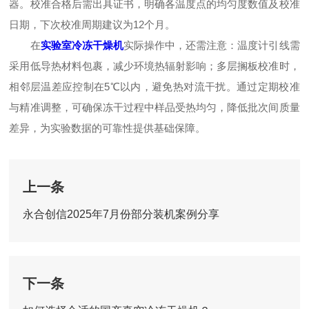
器。校准合格后需出具证书，明确各温度点的均匀度数值及校准
日期，下次校准周期建议为12个月。
在
实验室冷冻干燥机
实际操作中，还需注意：温度计引线需
采用低导热材料包裹，减少环境热辐射影响；多层搁板校准时，
相邻层温差应控制在5℃以内，避免热对流干扰。通过定期校准
与精准调整，可确保冻干过程中样品受热均匀，降低批次间质量
差异，为实验数据的可靠性提供基础保障。
上一条
永合创信2025年7月份部分装机案例分享
下一条