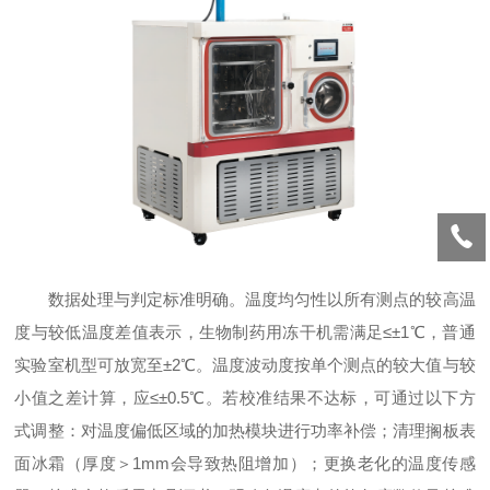
数据处理与判定标准明确。温度均匀性以所有测点的较高温
度与较低温度差值表示，生物制药用冻干机需满足≤±1℃，普通
实验室机型可放宽至±2℃。温度波动度按单个测点的较大值与较
小值之差计算，应≤±0.5℃。若校准结果不达标，可通过以下方
式调整：对温度偏低区域的加热模块进行功率补偿；清理搁板表
面冰霜（厚度＞1mm会导致热阻增加）；更换老化的温度传感