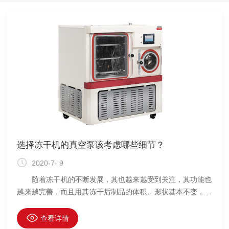
和制冷系统两个部分： 1.空气系统： 含有水份、油份
的压缩空气
选择冻干机的真空泵该考虑哪些细节？
2020-7- 9
随着冻干机的不断发展，其也越来越受到关注，其功能也
越来越完善，而且用其冻干后制品的体积、形状基本不变，物
质呈干粉状态，无干缩，在实验室的应用涵盖了实验室常用产
品，满足日常所需，质量产品保证。 真空冷冻干燥就是把
查看详情
含有大量水份的物质，预先进行降温冻结成固体，然后在一定