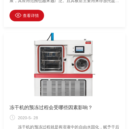
展，其应用范围也越来越广泛。且其板层主要用来存放托盘或
西林瓶，用于传递热量，确保冻干产品顺利完成冻干的过程。
由于板层的结构要考虑板层的强度，板层在压塞时要承受一定
查看详情
的压力，要有足够的强度防止塑性变形的发生。同时板层又要
满足一定的平整度要求，一般是要求达到0.5 mm/m以下，同
时板层表面的粗糙度也要达到一定的要求，一般均要达到
Ra≤0.4 μm，板层制作过程中，由于焊接的变形，焊接后的热
应力去除显
冻干机的预冻过程会受哪些因素影响？
2020-5- 28
冻干机的预冻过程就是将溶液中的自由水固化，赋予干后