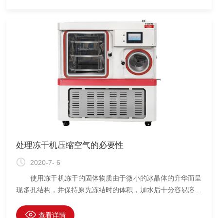
真空条件下使水蒸汽直接从固体中升华出来，而物质本身剩留
在冻结时的冰架中，因此它干燥后体积不变、疏松多孔，冰在
升华时要吸收热量，引起制品本身温度下降而减慢升华速度，
为了增加升华速度，
处理冻干机压缩空气的必要性
2020-7- 6
使用冻干机冻干的固体物质由于微小的冰晶体的升华而呈
现多孔结构，并保持原先冻结时的体积，加水后十分容易溶解
而复原，制品在升华过程中温度保持在较低温度状态下，因而
对于那些不耐热的物质，诸如酶、激素、核酸、血液和免疫制
查看详情