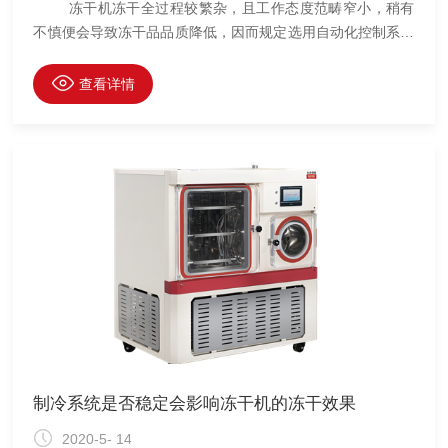
冻干机冻干全过程较繁杂，且工作态度范畴窄小，稍有
不慎便会导致冻干品品质降低，因而规定选用自动化控制系统
软件。冻干机自动化控制控制系统设计规定实际操作简单，从
原材料放进按键启动，冷冻真空泵升化干躁一挥而就，提醒冻
查看详情
干进行后待机进料。使用冻干机进行冻干的药物会出现起泡的
现象，那么哪些因素会导致这一现象的出现呢，下面我们来仔
细分析并介绍其解决方法。 1.冻洁不坚固 2.没有把握
好原材料的特性 3.真空泵没有操纵好 4.加温的程序流
程出现难题
制冷系统是否稳定会影响冻干机的冻干效果
2020-5- 14