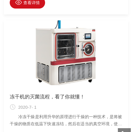
捕捉水汽，降低真空泵的负荷，设计合理的冷阱基本不会导致
查看详情
真空泵失效，能耗也低，不过对制冷系统、冷阱的设计要求较
严。 以下是冻干机的一些严令禁止的冻干操作，操作人员
使用时请规避： 1.禁止没有正确安装就操作设备。 2.
禁止没有安装控制显示组建就操作设备。 3.禁止非专业人
员操作设备。 4.
冻干机的灭菌流程，看了你就懂！
2020-7- 1
冷冻干燥是利用升华的原理进行干燥的一种技术，是将被
干燥的物质在低温下快速冻结，然后在适当的真空环境，使冻
结的水分子直接升华成为水蒸气逸出的过程。 冷冻干燥得到