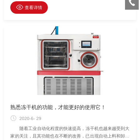
的产物称作冻干物，该过程称作冻干。物质在干燥前始终处于
查看详情
低温（冻结状态），同时冰晶均匀分布于物质中，升华过程不
会因脱水而发生浓缩现象，避免了由水蒸气产生泡沫、氧化等
副作用。
熟悉冻干机的功能，才能更好的使用它！
2020-6- 29
随着工业自动化程度的快速提高，冻干机也越来越受到大
家的关注，且其功能也在不断的改善，已出现自动上料和卸料