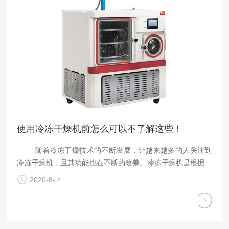
使用冷冻干燥机前怎么可以不了解这些！
随着冷冻干燥技术的不断发展，让越来越多的人关注到
冷冻干燥机，且其功能也在不断的改善。冷冻干燥机是根据空
气冷冻干燥原理,利用制冷设备使压缩空气冷却到一定的露点
2020-8- 4
温度,析出相应所含的水份,并通过分离器进行气液分离,再由自
动排水阀将水排出。从而达到冷冻除湿的目的。同时,压缩空
气中3μ及以上的固体尘粒及微油量成份都被滤除,使气源品质
达到清洁、干燥的要求。 冷冻干燥机的工作分为空气系统