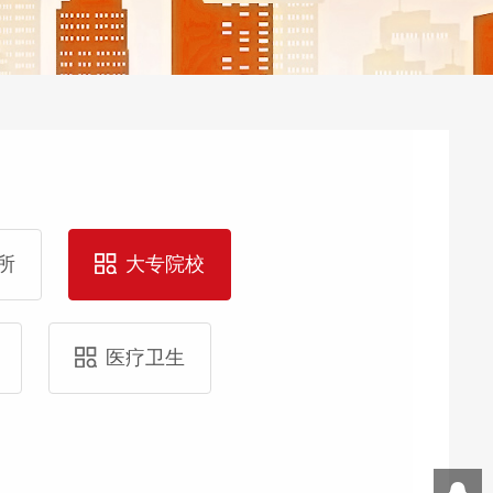
所
大专院校
医疗卫生