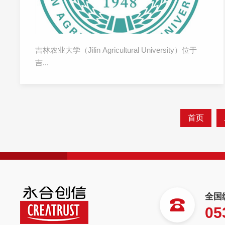
吉林农业大学（Jilin Agricultural University）位于
吉...
首页
全国
05