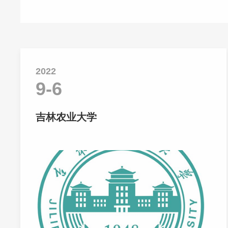
2022
9-6
吉林农业大学