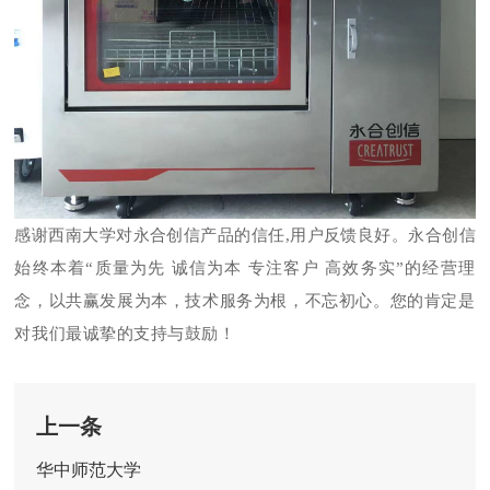
感谢
西南大学
对永合创信产品的信任
,用户反馈良好。永合创信
始终本着
“
质量为先
诚信为本
专注客户
高效务实
”的
经营
理
念，以共赢发展为本，技术服务为根，不忘初心。您的肯定是
对我们最诚挚的支持与鼓励！
上一条
华中师范大学