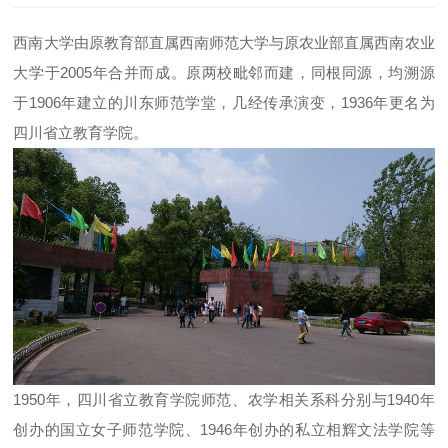
西南大学由原教育部直属西南师范大学与原农业部直属西南农业
大学于2005年合并而成。原两校毗邻而建，同根同源，均溯源
于1906年建立的川东师范学堂，几经传承演变，1936年更名为
四川省立教育学院。
1950年，四川省立教育学院师范、农学相关系科分别与1940年
创办的国立女子师范学院、1946年创办的私立相辉文法学院等