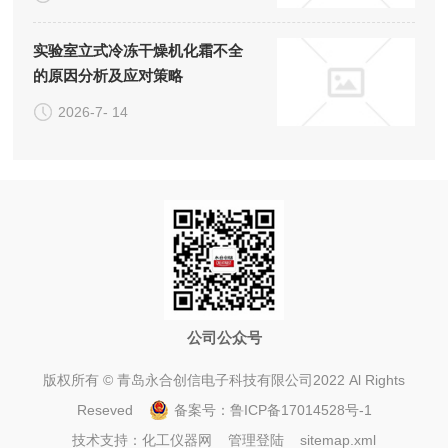
实验室立式冷冻干燥机化霜不全
的原因分析及应对策略
2026-7- 14
公司公众号
版权所有 © 青岛永合创信电子科技有限公司2022 Al Rights
Reseved
备案号：
鲁ICP备17014528号-1
技术支持：
化工仪器网
管理登陆
sitemap.xml