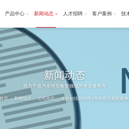
产品中心
新闻动态
人才招聘
客户案例
技
新闻动态
致力于成为全球实验室领域的专业服务商
首页
-
新闻动态
-
公司动态 -
永合创信2025年3月份部分装机案