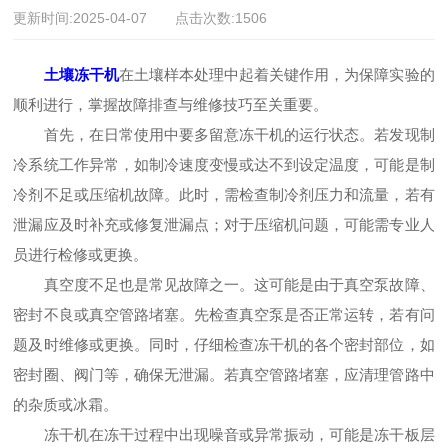
更新时间:2025-04-07 点击次数:1506
土壤冻干机
在土壤样本处理中起着关键作用，为保障实验的
顺利进行，掌握故障排查与维修技巧至关重要。
首先，在日常使用中要多留意冻干机的运行状态。若发现制
冷系统工作异常，如制冷速度变慢或达不到设定温度，可能是制
冷剂不足或压缩机故障。此时，需检查制冷剂压力和流量，若有
泄漏应及时补充或修复泄漏点；对于压缩机问题，可能需专业人
员进行检修或更换。
真空度不足也是常见故障之一。这可能是由于真空泵故障、
密封不良或真空管路堵塞。先检查真空泵是否正常运转，若有问
题及时维修或更换。同时，仔细检查冻干机的各个密封部位，如
密封圈、阀门等，确保无泄漏。若真空管路堵塞，应清理管路中
的杂质或冰霜。
冻干机在冻干过程中出现噪音或异常振动，可能是冻干板层