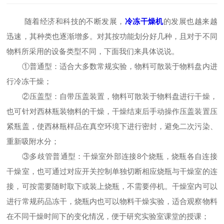
随着经济和科技的不断发展，
冷冻干燥机
的发展也越来越
迅速，其种类也逐渐增多。对其按功能划分好几种，且对于不同
物料所采用的设备类型不同，下面我们来具体说说。
①普通型：适合大多数常规实验，物料可散装于物料盘内进
行冷冻干燥；
②压盖型：自带压盖装置，物料可散装于物料盘进行干燥，
也可针对西林瓶装物料的干燥，干燥结束后手动操作压盖装置压
紧瓶盖，使西林瓶样品在真空环境下进行密封，避免二次污染、
重新吸附水分；
③多歧管普通型：干燥室外部连接8个烧瓶，烧瓶各自连接
干燥室，也可通过对应开关控制单独切断相应烧瓶与干燥室的连
接，可按需要随时取下或装上烧瓶，不需要停机。干燥室内可以
进行常规药品冻干，烧瓶内也可以物料干燥实验，适合观察物料
在不同干燥时间下的变化情况，便于研究实验室课堂的授课；