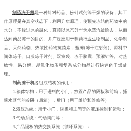
制药冻干机
是一种针对药品、粉针试剂等干燥的设备；其工
作原理是在真空状态下，利用升华原理，使预先冻结的药物中的
水分，不经过冰的融化，直接以冰态升华为水蒸汽被除去，从而
达到药品冻干的目的。并广泛应用于制药行业生物制品、化学制
品、天然药物、热敏性药物抗菌素，瓶冻(冻干注射剂)、原料中
间体冻干、口服冻干片剂、双室袋、冻干胶囊、预灌针等。对热
敏性、易分解、易氧化物质和复杂成分物品进行快速的干燥处
理。
制药冻干机
各组成结构的作用：
1.箱体结构：用于进料的小门，放置产品的隔板和前箱，捕
获水蒸气的冷阱（后箱），后门（用于维护和维修等）
2.液压系统：用于小门，隔板和主阀等的液压控制和运动；
3.气动系统：气动阀门等；
4.产品隔板的热交换系统（循环系统）：