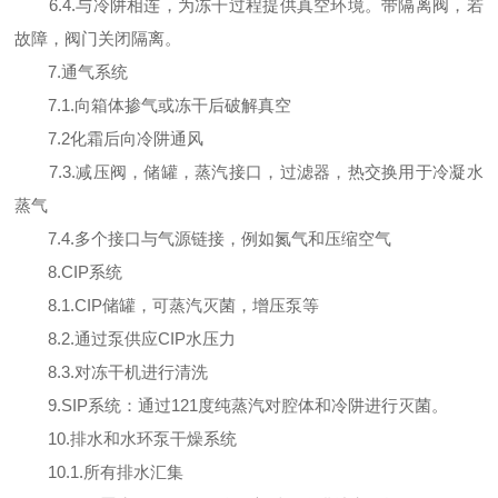
6.4.与冷阱相连，为冻干过程提供真空环境。带隔离阀，若
故障，阀门关闭隔离。
7.通气系统
7.1.向箱体掺气或冻干后破解真空
7.2化霜后向冷阱通风
7.3.减压阀，储罐，蒸汽接口，过滤器，热交换用于冷凝水
蒸气
7.4.多个接口与气源链接，例如氮气和压缩空气
8.CIP系统
8.1.CIP储罐，可蒸汽灭菌，增压泵等
8.2.通过泵供应CIP水压力
8.3.对冻干机进行清洗
9.SIP系统：通过121度纯蒸汽对腔体和冷阱进行灭菌。
10.排水和水环泵干燥系统
10.1.所有排水汇集