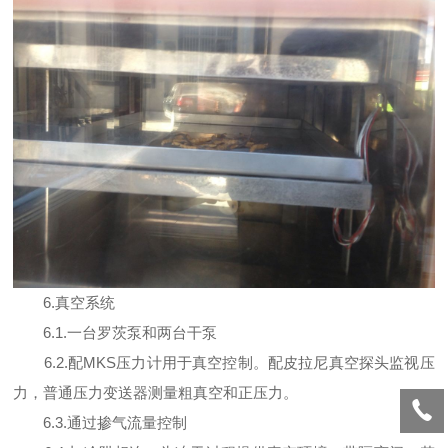
6.真空系统
6.1.一台罗茨泵和两台干泵
6.2.配MKS压力计用于真空控制。配皮拉尼真空探头监视压
力，普通压力变送器测量粗真空和正压力。
6.3.通过掺气流量控制