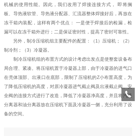
机械的使用性能。因此，我们改用了焊接连接方式， 即将搁
板、导热液软管、导热液分配器、汇流器整体焊接好后，再放在
冻干箱内装配，这样有两个优点： 一是便于焊接后的检漏，检
漏可以在冻干箱外进行；二是保证密封性，提高了密封可靠性。
另外，制冷压缩机组主要配件的配置：（1）压缩机；（2）
制冷剂；（3）冷凝器。
制冷压缩机组的布置方式的设计考虑出发点是使整套设备布
局合理、紧凑。将压缩机置于冷凝器上部，由于冷凝器的进气口
在壳体顶部、出液口在底部，限制了压缩机的Z小布置高度，为
了降低压缩机的高度，对原冷凝器进气截止阀及出液截止阀、安
全阀的连接方式进行了改造，降低了冷凝器净高度，并且将汽液
分离器和油分离器放在压缩机下面及冷凝器一侧，充分利用了设
备的空间。