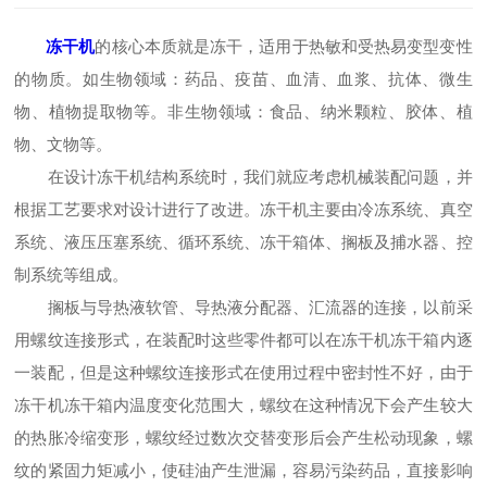
冻干机
的核心本质就是冻干，适用于热敏和受热易变型变性
的物质。如生物领域：药品、疫苗、血清、血浆、抗体、微生
物、植物提取物等。非生物领域：食品、纳米颗粒、胶体、植
物、文物等。
在设计冻干机结构系统时，我们就应考虑机械装配问题，并
根据工艺要求对设计进行了改进。冻干机主要由冷冻系统、真空
系统、液压压塞系统、循环系统、冻干箱体、搁板及捕水器、控
制系统等组成。
搁板与导热液软管、导热液分配器、汇流器的连接，以前采
用螺纹连接形式，在装配时这些零件都可以在冻干机冻干箱内逐
一装配，但是这种螺纹连接形式在使用过程中密封性不好，由于
冻干机冻干箱内温度变化范围大，螺纹在这种情况下会产生较大
的热胀冷缩变形，螺纹经过数次交替变形后会产生松动现象，螺
纹的紧固力矩减小，使硅油产生泄漏，容易污染药品，直接影响