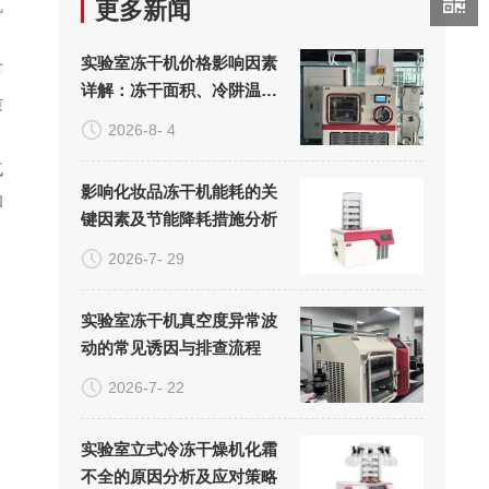
机
更多新闻
实验室冻干机价格影响因素
下
详解：冻干面积、冷阱温度
质
与真空系统的成本构成
2026-8- 4
气
影响化妆品冻干机能耗的关
和
键因素及节能降耗措施分析
2026-7- 29
实验室冻干机真空度异常波
动的常见诱因与排查流程
2026-7- 22
实验室立式冷冻干燥机化霜
不全的原因分析及应对策略