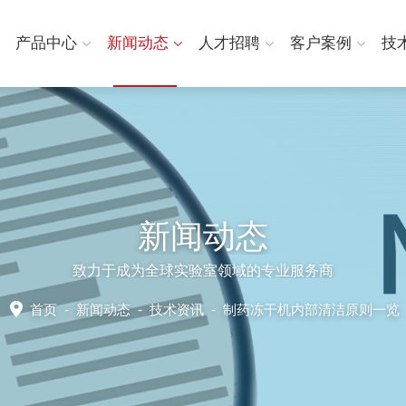
产品中心
新闻动态
人才招聘
客户案例
技
新闻动态
致力于成为全球实验室领域的专业服务商
首页
-
新闻动态
-
技术资讯 -
制药冻干机内部清洁原则一览