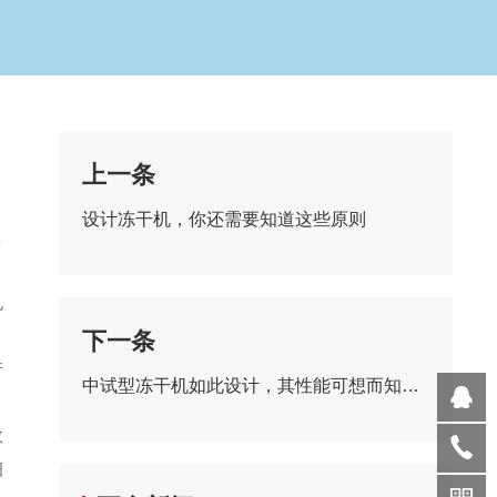
上一条
设计冻干机，你还需要知道这些原则
孔
。
下一条
产
中试型冻干机如此设计，其性能可想而知有多优异
效
细