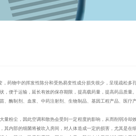
变，药物中的挥发性陈分和受热易变性成分损失很少，呈现疏松多
状，便于运输，延长有效的保存期限，提高载药量，提高药品质量
苗、酶制剂、血浆、中药注射剂、生物制品、基因工程产品、医疗
量粉尘，因此空调和散热会受到一定程度的影响，从而削弱冷却
，其内部的细菌将被吹入房间，对人体造成一定的损害，尤其是在