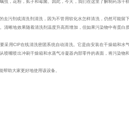
螨虫，花粉，虱子和霉菌。因此，今天，我们在这里了解制药冻干
的去污剂或清洗剂清洗，因为不管用软化水怎样清洗，仍然可能留
。清晰地效果随着清洗剂温度升高而增加，但如果污染物中有蛋白
采用CIP在线清洗密团系统自动清洗。它是由安装在干燥箱和水
从喷嘴喷出冲刷干燥箱和水蒸气冷凝器内部零件的表面，将污染物
能帮助大家更好地使用该设备。