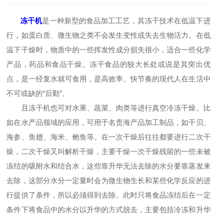
冻干机
是一种新型的食品加工工艺，其冻干技术在低温下进
行，如蛋白质、微生物之类不会发生变性或失去生物活力。在低
温下干燥时，物质中的一些挥发性成分损失很小，适合一些化学
产品，药品和食品干燥。冻干食品的较大长处或说是其突出优
点，是一经复水就可食用，是高效率、快节奏的现代人在生活中
不可或缺的“后勤”。
且冻干机也可对水果、蔬菜、肉类等进行真空冷冻干燥。比
如在水产品领域的应用，可用于名贵海产品加工制品，如干贝、
海参、鱼翅、海米、鲍鱼等。在一次干燥后往往都要进行二次干
燥，二次干燥又叫解析干燥，主要干燥一次干燥残留的一些未被
冻结的吸附水和结合水，这些靠升华无法去除的水分要靠蒸发来
去除，这部分水分一定量时会为微生物生长和某些化学反应的进
行提供了条件，所以必须得到去除。此时只将食品冻结后在一定
条件下将食品中的水分以升华的方式脱去，主要包括冷冻和升华