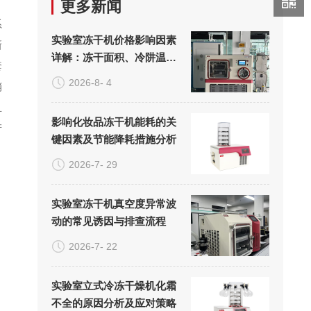
更多新闻
系
实验室冻干机价格影响因素
新
详解：冻干面积、冷阱温度
套
与真空系统的成本构成
2026-8- 4
销
且
影响化妆品冻干机能耗的关
产
键因素及节能降耗措施分析
2026-7- 29
，
实验室冻干机真空度异常波
动的常见诱因与排查流程
2026-7- 22
实验室立式冷冻干燥机化霜
不全的原因分析及应对策略