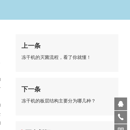
上一条
冻干机的灭菌流程，看了你就懂！
功
个
下一条
冻干机的板层结构主要分为哪几种？
卸
全
的