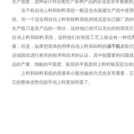
生产需要，这种设计对企图生产多种产品的企业是非常重要的
冻干机自动上料和卸料系统一般适合在新建生产线中使用。
统。另一个适合用自动上料和卸料系统的情况是在已建厂房的
生产线只是其产品的一部分，这样他们就可以充分的利用其它
自动上料和卸料系统，这样他们在制造工艺上就会有一种优
量，但是，如果想简单的用带自动上料和卸料的
冻干机
来取代
还须因此进行相关的程序和技术的认证。其中较重要的问题就
品的产量、地板的平面度、板层的平面度和上料时板层定位的
上料和卸料系统的质量和小瓶传输的方式也非常重要，它们
它的整体优势也较手动上料更加明显了。