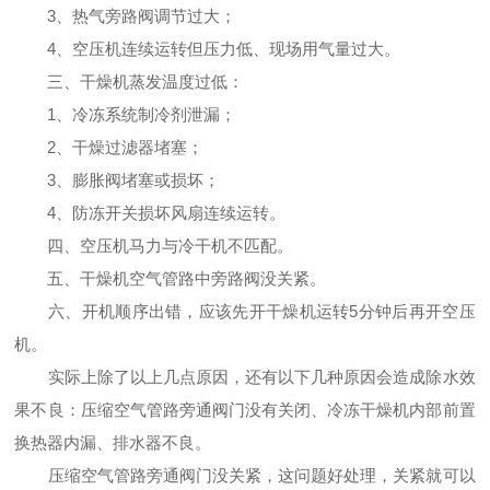
3、热气旁路阀调节过大；
4、空压机连续运转但压力低、现场用气量过大。
三、干燥机蒸发温度过低：
1、冷冻系统制冷剂泄漏；
2、干燥过滤器堵塞；
3、膨胀阀堵塞或损坏；
4、防冻开关损坏风扇连续运转。
四、空压机马力与冷干机不匹配。
五、干燥机空气管路中旁路阀没关紧。
六、开机顺序出错，应该先开干燥机运转5分钟后再开空压
机。
实际上除了以上几点原因，还有以下几种原因会造成除水效
果不良：压缩空气管路旁通阀门没有关闭、冷冻干燥机内部前置
换热器内漏、排水器不良。
压缩空气管路旁通阀门没关紧，这问题好处理，关紧就可以