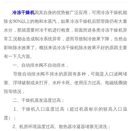
冷冻干燥机
因其自身的优势被广泛应用，可用冷冻干燥机能
除去90%以上的饱和水蒸汽，如果冷冻干燥机后部管路仍有大量
水分，那就需要对冷干机进行检查，前面所述各类冷冻干燥机异
常工况都会造成制冷系统异常，进而导致制冷效果下降，当然会
影响除水效果了。概括来说冷冻干燥机除水效果不好的原因主要
有一下几方面。
一、自动排水阀不自动排水，
导致自动排水阀不排水的原因有多种，可能是入口滤网堵
塞、浮球破裂或未打开、水杆卡死、使用压力过高、电磁线圈烧
毁等情况，
二、干燥机蒸发温度过高；
1、干燥机入口温度过高（超过机器标示的较高入口温
度）；
2、机房环境温度过高、散热器冷凝器堵塞无清洗；