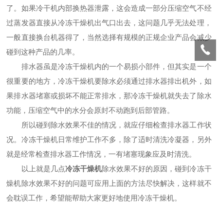
了。如果冷干机内部换热器泄露，这会造成一部分压缩空气不经
过蒸发器直接从冷冻干燥机出气口出去，这问题几乎无法处理，
一般直接换台机器得了，当然选择有规模的正规企业产品会减少
碰到这种产品的几率。
排水器虽是冷冻干燥机内的一个易损小部件，但其实是一个
很重要的地方，冷冻干燥机要除水必须通过排水器排出机外，如
果排水器堵塞或损坏不能正常排水，那冷冻干燥机就失去了除水
功能，压缩空气中的水分会原封不动跑到后部管路。
所以碰到除水效果不佳的情况，就应仔细检查排水器工作状
况。冷冻干燥机日常维护工作不多，除了适时清洗冷凝器，另外
就是经常检查排水器工作情况，一有堵塞现象应及时清洗。
以上就是几点
冷冻干燥机
除水效果不好的原因，碰到冷冻干
燥机除水效果不好的问题可应用上面的方法尽快解决，这样就不
会耽误工作，希望能帮助大家更好地使用冷冻干燥机。