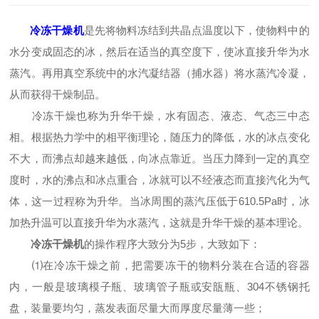
冷冻干燥机
是先将物料冻结到共晶点温度以下，使物料中的
水分变成固态的冰，然后在适当的真空度下，使冰直接升华为水
蒸汽。再用真空系统中的水汽凝结器（捕水器）将水蒸汽冷凝，
从而获得干燥制品。
冷冻干燥也称为升华干燥，水有固态、液态、气态三中态
相。根据热力学中的相平衡理论，随压力的降低，水的冰点变化
不大，而沸点却越来越低，向冰点靠近。当压力降到一定的真空
度时，水的沸点和冰点重合，冰就可以不经液态而直接汽化为气
体，这一过程称为升华。当冰周围的蒸汽压低于610.5Pa时，冰
加热升温可以直接升华为水蒸汽，这就是升华干燥的基本理论。
冷冻干燥机
的操作程序大致分为5步，大致如下：
⑴在冷冻干燥之前，把需要冻干的物料分装在合适的容器
内，一般是玻璃模子瓶、玻璃管子瓶或安瓿瓶、304不锈钢托
盘，装量要均匀，蒸发表面尽量大而厚度尽量薄一些；