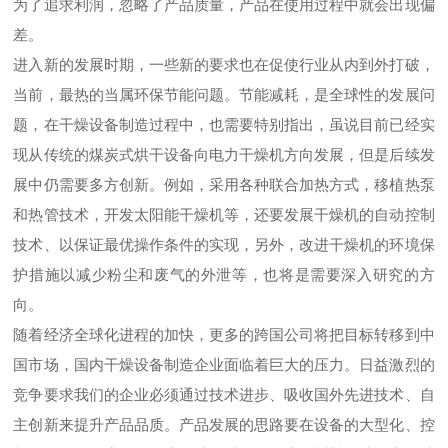
为了追求利润，忽略了产品质量，产品在使用过程中就会出现偏
差。
进入新的发展时期，一些新的要求也在促使行业从内到外打破，
当前，最热的当属环保节能问题。节能减耗，是全球性的发展问
题，在干燥设备制造过程中，也需要特别指出，虽说目前已经实
现从传统的煤炭式烘干设备向电力干燥机方向发展，但是后续发
展中仍需要多方创新。例如，采用各种联合加热方式，移植热泵
和热管技术，开发太阳能干燥机等，还要发展干燥机的自动控制
技术、以保证最优操作条件的实现，另外，改进干燥机的环境保
护措施以减少粉尘和废气的外泄等，也将是需要深入研究的方
向。
随着经济全球化进程的加快，更多的跨国公司将把目标转移到中
国市场，国内干燥设备制造企业面临着巨大的压力。日益激烈的
竞争要求我们的企业必须通过技术进步、吸收国外先进技术、自
主创新来提升产品品质。产品发展的思路要在设备的大型化、控