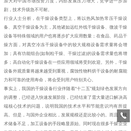
加大对中国市场投资力度，内部发展压力增大，竞争进一步加
剧，技术升级急不可耐。
行业人士分析，在干燥设备类型上，将以热风加热常压干燥设
备、真空干燥设备为主，其他诸如远红外线干燥设备、微波干燥
设备等特殊领域的用户也将逐步扩大应用数量；在食品、药品干
燥方面，对真空冷冻干燥设备中的较大规格设备需求量将会增
加；具有功能组合(如制粒干燥、干燥过滤)的设备需求量也将增
多；高自动化干燥设备在一些应用领域将受到欢迎。另外，干燥
设备外观质量将越来越受到重视，腐蚀性物料烘干设备的耐腐能
力和可靠的使用寿命，将会受到用户特别关心。
事实上，我国的干燥设备行业伴随着“十二五”规划绿色发展方向
的调整，已经进入快速发展阶段，已经结束了需大量进口解决高
端核心技术的问题，说明我国的技术水平和节能意识均有所提
高。但是，与国外企业相比，发展规模还是比较小的。而且，技
术储备不足，加工设备的手段略显原始。同时现在很多干燥企业