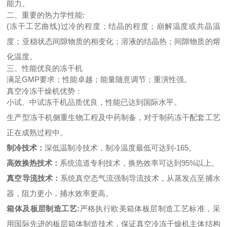
能力。
二、重要的热力学性能:
(冻干工艺曲线)过冷的程度；结晶的程度；崩解温度或共晶温
度；亚稳状态间隙物质的相变化；溶液的结晶热；间隙物质的熔
化温度。
三、性能优良的冻干机
满足GMP要求；性能卓越；能量随意调节；重演性强。
真空冷冻干燥机优势：
小试、中试冻干机品质优良，性能已达到国际水平。
生产型冻干机侧重生物工程及中药制备，对于制药冻干配套工艺
正在成熟过程中。
制冷技术：
深低温制冷技术，制冷温度最低可达到-165。
高效换热技术：
系统流道专利技术，换热效率可达到95%以上。
真空导流技术：
系统真空态气流强制导流技术，从蒸发点至捕水
器，阻力更小，捕水效率更高。
箱体及板层制造工艺:
严格执行欧美箱体板层制造工艺标准，采
用国际先进的板层箱体制造技术，保证真空冷冻干燥机主体结构