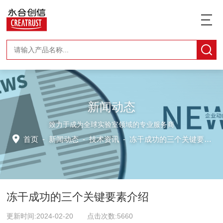
新闻动态
致力于成为全球实验室领域的专业服务商
首页
-
新闻动态
-
技术资讯 -
冻干成功的三个关键要素介绍
冻干成功的三个关键要素介绍
更新时间:2024-02-20 点击次数:5660