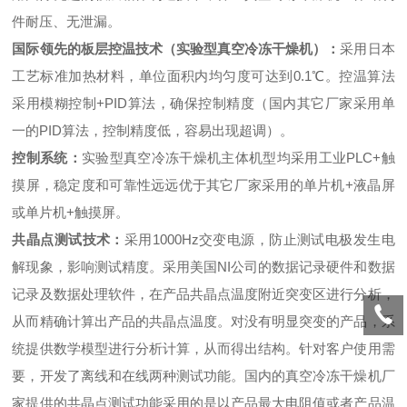
件耐压、无泄漏。
国际领先的板层控温技术（实验型真空冷冻干燥机）：
采用日本
工艺标准加热材料，单位面积内均匀度可达到0.1℃。控温算法
采用模糊控制+PID算法，确保控制精度（国内其它厂家采用单
一的PID算法，控制精度低，容易出现超调）。
控制系统：
实验型真空冷冻干燥机主体机型均采用工业PLC+触
摸屏，稳定度和可靠性远远优于其它厂家采用的单片机+液晶屏
或单片机+触摸屏。
共晶点测试技术：
采用1000Hz交变电源，防止测试电极发生电
解现象，影响测试精度。采用美国NI公司的数据记录硬件和数据
记录及数据处理软件，在产品共晶点温度附近突变区进行分析，
从而精确计算出产品的共晶点温度。对没有明显突变的产品，系
统提供数学模型进行分析计算，从而得出结构。针对客户使用需
要，开发了离线和在线两种测试功能。国内的真空冷冻干燥机厂
家提供的共晶点测试功能采用的是以产品最大电阻值或者产品温