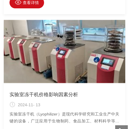
于实验室规模和工业化生产之间的设备，对于工艺开发和放大
查看详情
具有重要意义。本文将重点讨论中试型冻干机在冻干过程中的
控制与监测技术。
实验室冻干机价格影响因素分析
2024-11- 13
实验室冻干机（Lyophilizer）是现代科学研究和工业生产中关
键的设备，广泛应用于生物制药、食品加工、材料科学等领
域。冻干机的价格因品牌、型号、配置等因素而异，对于预算