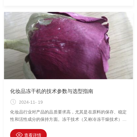
燥机的效率至关重要。这不仅能节省能源和时间，还能确保样
品的质量。本文将探讨影响冷冻干燥机效率的几个关键因素。
化妆品冻干机的技术参数与选型指南
2024-11- 19
化妆品行业对产品的品质要求高，尤其是在原料的保存、稳定
性和活性成分的保持方面。冻干技术（又称冷冻干燥技术）凭
借其对物质的低温、真空处理，能够较大程度保留产品中的营
养成分和活性物质，因此在化妆品行业中得到了广泛应用。本
查看详情