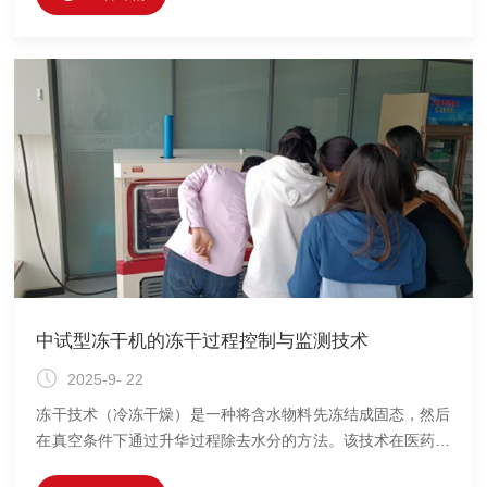
文将介绍化妆品冻干机的技术参数及选型指南，帮助企业在选
购时做出科学的决策。
中试型冻干机的冻干过程控制与监测技术
2025-9- 22
冻干技术（冷冻干燥）是一种将含水物料先冻结成固态，然后
在真空条件下通过升华过程除去水分的方法。该技术在医药、
食品、生物制品等领域有着广泛的应用。中试型冻干机作为介