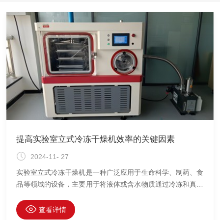
提高实验室立式冷冻干燥机效率的关键因素
2024-11- 27
实验室立式冷冻干燥机是一种广泛应用于生命科学、制药、食
品等领域的设备，主要用于将液体或含水物质通过冷冻和真空
处理的方式进行干燥。在这一过程中，样品在低温和真空状态
下被逐步脱水，从而保持其原有的化学、物理性质及生物活
查看详情
性。由于冷冻干燥过程较为复杂，因此提高实验室立式冷冻干